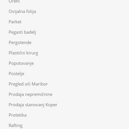
Orehi
Ovijalna folija
Parket
Pegasti badelj
Pergotende
Plastični kirurg
Popotovanje
Postelje
Pregled oči Maribor
Prodaja nepremičnine
Prodaja stanovanj Koper
Protetika
Rafting