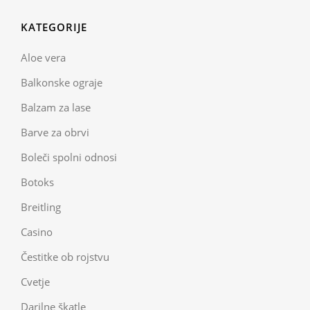
KATEGORIJE
Aloe vera
Balkonske ograje
Balzam za lase
Barve za obrvi
Boleči spolni odnosi
Botoks
Breitling
Casino
Čestitke ob rojstvu
Cvetje
Darilne škatle