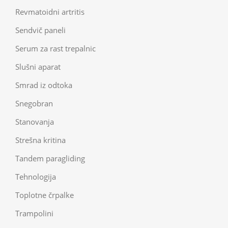
Revmatoidni artritis
Sendvič paneli
Serum za rast trepalnic
Slušni aparat
Smrad iz odtoka
Snegobran
Stanovanja
Strešna kritina
Tandem paragliding
Tehnologija
Toplotne črpalke
Trampolini