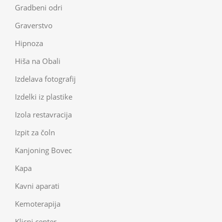
Gradbeni odri
Graverstvo
Hipnoza
Hiša na Obali
Izdelava fotografij
Izdelki iz plastike
Izola restavracija
Izpit za čoln
Kanjoning Bovec
Kapa
Kavni aparati
Kemoterapija
Klicni center