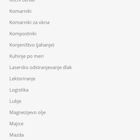
Komarniki
Komarniki za okna
Kompostniki
Konjeništvo (jahanje)
Kuhinje po meri
Lasersko odstranjevanje dlak
Lektoriranje
Logistika
Lubje
Magnezijevo olje
Majice
Mazda