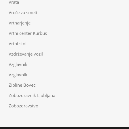
Vrata
Vreče za smeti
Vrtnarjenje
Vrtni center Kurbus
Vrtni stoli
Vzdrževanje vozil
Vzglavnik
Vzglavniki
Zipline Bovec
Zobozdravnik Ljubljana
Zobozdravstvo