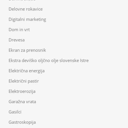
Delovne rokavice
Digitalni marketing
Dom in vrt
Drevesa
Ekran za prenosnik
Ekstra deviško oljčno olje slovenske Istre
Električna energija
Električni pastir
Elektroerozija
Garažna vrata
Gasilci
Gastroskopija