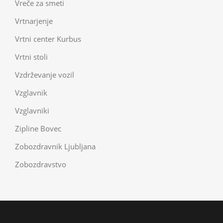
Vreče za smeti
Vrtnarjenje
Vrtni center Kurbus
Vrtni stoli
Vzdrževanje vozil
Vzglavnik
Vzglavniki
Zipline Bovec
Zobozdravnik Ljubljana
Zobozdravstvo