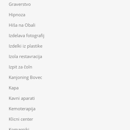
Graverstvo
Hipnoza
Hiša na Obali
Izdelava fotografij
Izdelki iz plastike
Izola restavracija
Izpit za čoln
Kanjoning Bovec
Kapa
Kavni aparati
Kemoterapija
Klicni center
Komarniki