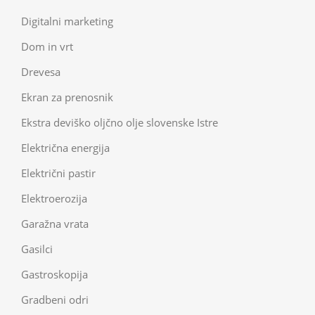
Digitalni marketing
Dom in vrt
Drevesa
Ekran za prenosnik
Ekstra deviško oljčno olje slovenske Istre
Električna energija
Električni pastir
Elektroerozija
Garažna vrata
Gasilci
Gastroskopija
Gradbeni odri