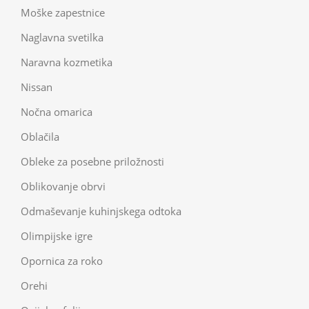
Moške zapestnice
Naglavna svetilka
Naravna kozmetika
Nissan
Nočna omarica
Oblačila
Obleke za posebne priložnosti
Oblikovanje obrvi
Odmaševanje kuhinjskega odtoka
Olimpijske igre
Opornica za roko
Orehi