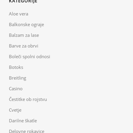
KATEGORIJE
Aloe vera
Balkonske ograje
Balzam za lase
Barve za obrvi
Boleči spolni odnosi
Botoks
Breitling
Casino
Čestitke ob rojstvu
Cvetje
Darilne škatle
Delovne rokavice