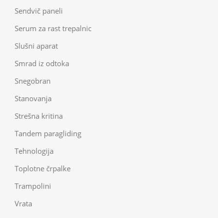
Sendvič paneli
Serum za rast trepalnic
Slušni aparat
Smrad iz odtoka
Snegobran
Stanovanja
Strešna kritina
Tandem paragliding
Tehnologija
Toplotne črpalke
Trampolini
Vrata