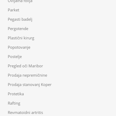
Ovijalna folija
Parket
Pegasti badelj
Pergotende
Plastični kirurg
Popotovanje
Postelje
Pregled oči Maribor
Prodaja nepremičnine
Prodaja stanovanj Koper
Protetika
Rafting
Revmatoidni artritis