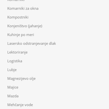
Komarniki za okna
Kompostniki
Konjeništvo (jahanje)
Kuhinje po meri
Lasersko odstranjevanje dlak
Lektoriranje
Logistika
Lubje
Magnezijevo olje
Majice
Mazda
Mehčanje vode