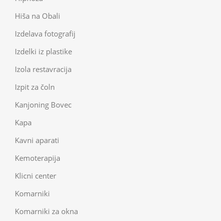
Hiša na Obali
Izdelava fotografij
Izdelki iz plastike
Izola restavracija
Izpit za čoln
Kanjoning Bovec
Kapa
Kavni aparati
Kemoterapija
Klicni center
Komarniki
Komarniki za okna