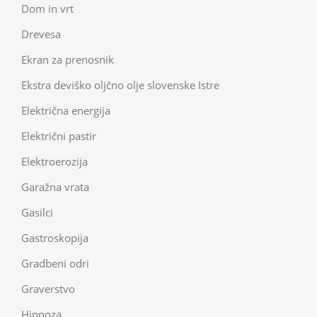
Dom in vrt
Drevesa
Ekran za prenosnik
Ekstra deviško oljčno olje slovenske Istre
Električna energija
Električni pastir
Elektroerozija
Garažna vrata
Gasilci
Gastroskopija
Gradbeni odri
Graverstvo
Hipnoza