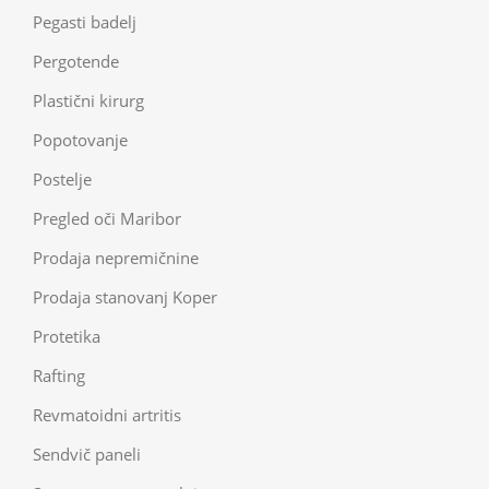
Pegasti badelj
Pergotende
Plastični kirurg
Popotovanje
Postelje
Pregled oči Maribor
Prodaja nepremičnine
Prodaja stanovanj Koper
Protetika
Rafting
Revmatoidni artritis
Sendvič paneli