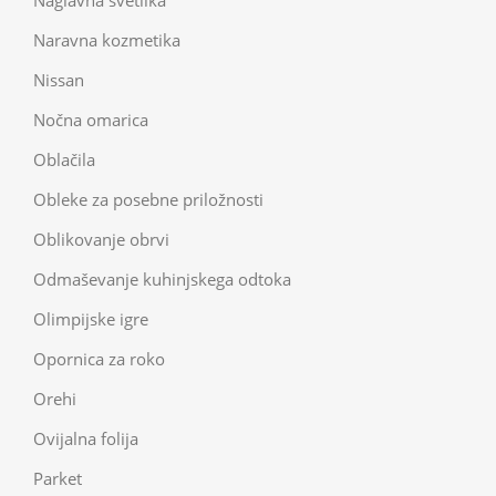
Naglavna svetilka
Naravna kozmetika
Nissan
Nočna omarica
Oblačila
Obleke za posebne priložnosti
Oblikovanje obrvi
Odmaševanje kuhinjskega odtoka
Olimpijske igre
Opornica za roko
Orehi
Ovijalna folija
Parket