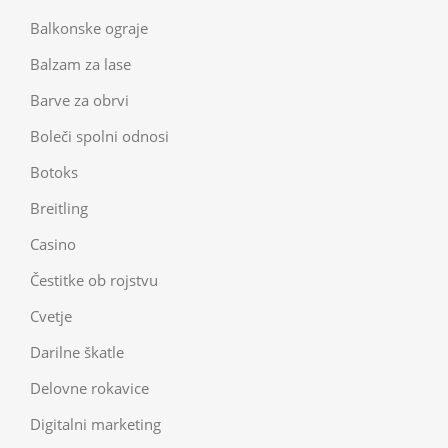
Balkonske ograje
Balzam za lase
Barve za obrvi
Boleči spolni odnosi
Botoks
Breitling
Casino
Čestitke ob rojstvu
Cvetje
Darilne škatle
Delovne rokavice
Digitalni marketing