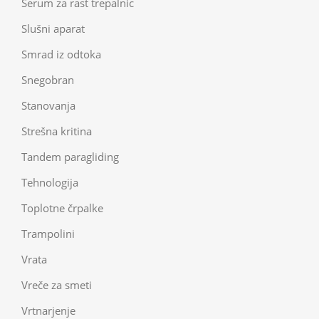
Serum za rast trepalnic
Slušni aparat
Smrad iz odtoka
Snegobran
Stanovanja
Strešna kritina
Tandem paragliding
Tehnologija
Toplotne črpalke
Trampolini
Vrata
Vreče za smeti
Vrtnarjenje