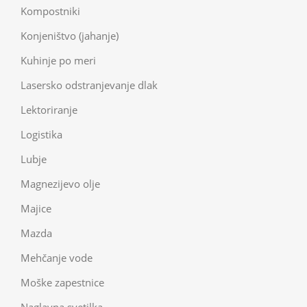
Kompostniki
Konjeništvo (jahanje)
Kuhinje po meri
Lasersko odstranjevanje dlak
Lektoriranje
Logistika
Lubje
Magnezijevo olje
Majice
Mazda
Mehčanje vode
Moške zapestnice