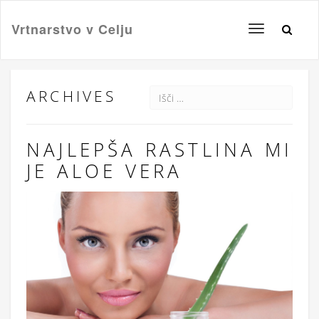
Vrtnarstvo v Celju
Toggle
navigation
ARCHIVES
NAJLEPŠA RASTLINA MI
JE ALOE VERA