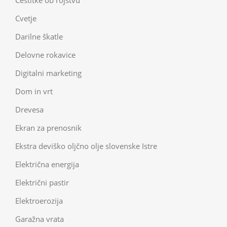
Čestitke ob rojstvu
Cvetje
Darilne škatle
Delovne rokavice
Digitalni marketing
Dom in vrt
Drevesa
Ekran za prenosnik
Ekstra deviško oljčno olje slovenske Istre
Električna energija
Električni pastir
Elektroerozija
Garažna vrata