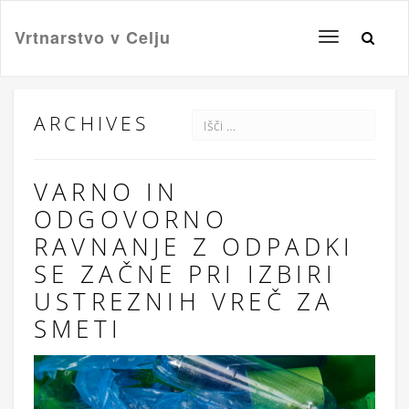
Vrtnarstvo v Celju
Toggle
navigation
ARCHIVES
VARNO IN
ODGOVORNO
RAVNANJE Z ODPADKI
SE ZAČNE PRI IZBIRI
USTREZNIH VREČ ZA
SMETI