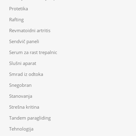
Protetika
Rafting
Revmatoidni artritis
Sendvič paneli
Serum za rast trepalnic
Slušni aparat
Smrad iz odtoka
Snegobran
Stanovanja
Strešna kritina
Tandem paragliding
Tehnologija