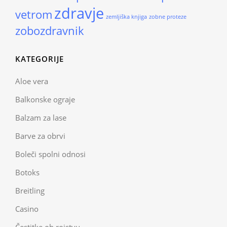
zdravje
vetrom
zemljiška knjiga
zobne proteze
zobozdravnik
KATEGORIJE
Aloe vera
Balkonske ograje
Balzam za lase
Barve za obrvi
Boleči spolni odnosi
Botoks
Breitling
Casino