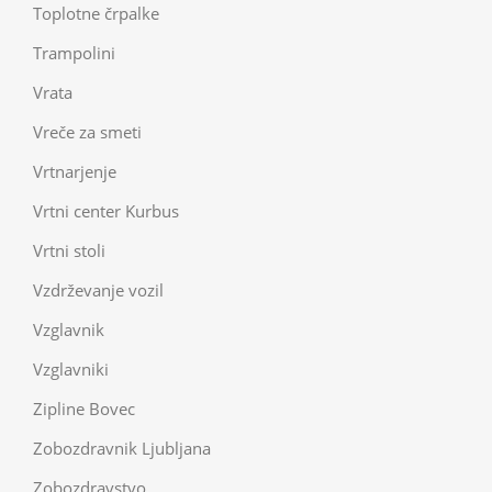
Toplotne črpalke
Trampolini
Vrata
Vreče za smeti
Vrtnarjenje
Vrtni center Kurbus
Vrtni stoli
Vzdrževanje vozil
Vzglavnik
Vzglavniki
Zipline Bovec
Zobozdravnik Ljubljana
Zobozdravstvo