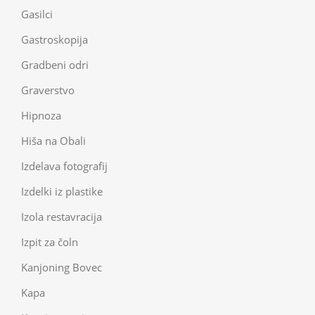
Gasilci
Gastroskopija
Gradbeni odri
Graverstvo
Hipnoza
Hiša na Obali
Izdelava fotografij
Izdelki iz plastike
Izola restavracija
Izpit za čoln
Kanjoning Bovec
Kapa