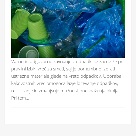
Varno in odgovorno ravnanje z odpadki se začne že pri
pravilni izbiri vreč za smeti, saj je pomembno izbrati
ustrezne materiale glede na vrsto odpadkov. Uporaba
kakovostnih vreč omogoča lažje ločevanje odpadkov,
recikliranje in zmanjšuje možnost onesnaženja okolja.
Pri tem…