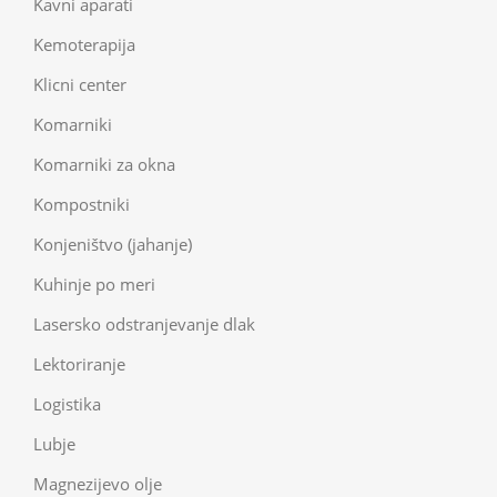
Kavni aparati
Kemoterapija
Klicni center
Komarniki
Komarniki za okna
Kompostniki
Konjeništvo (jahanje)
Kuhinje po meri
Lasersko odstranjevanje dlak
Lektoriranje
Logistika
Lubje
Magnezijevo olje