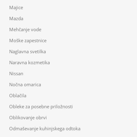
Majice
Mazda
Mehčanje vode
Moške zapestnice
Naglavna svetilka
Naravna kozmetika
Nissan
Nočna omarica
Oblačila
Obleke za posebne priložnosti
Oblikovanje obrvi
Odmaševanje kuhinjskega odtoka