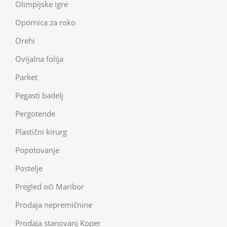
Olimpijske igre
Opornica za roko
Orehi
Ovijalna folija
Parket
Pegasti badelj
Pergotende
Plastični kirurg
Popotovanje
Postelje
Pregled oči Maribor
Prodaja nepremičnine
Prodaja stanovanj Koper