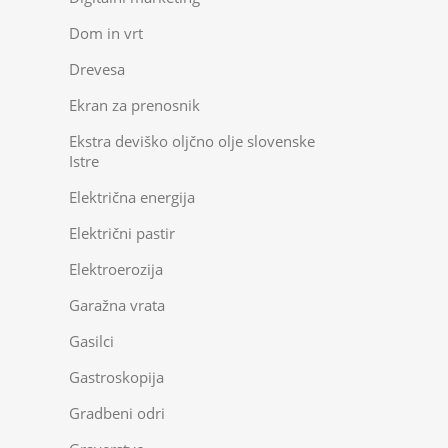
Dom in vrt
Drevesa
Ekran za prenosnik
Ekstra deviško oljčno olje slovenske
Istre
Električna energija
Električni pastir
Elektroerozija
Garažna vrata
Gasilci
Gastroskopija
Gradbeni odri