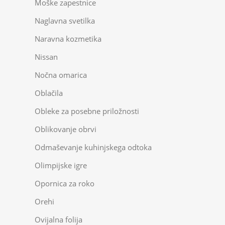
Moške zapestnice
Naglavna svetilka
Naravna kozmetika
Nissan
Nočna omarica
Oblačila
Obleke za posebne priložnosti
Oblikovanje obrvi
Odmaševanje kuhinjskega odtoka
Olimpijske igre
Opornica za roko
Orehi
Ovijalna folija