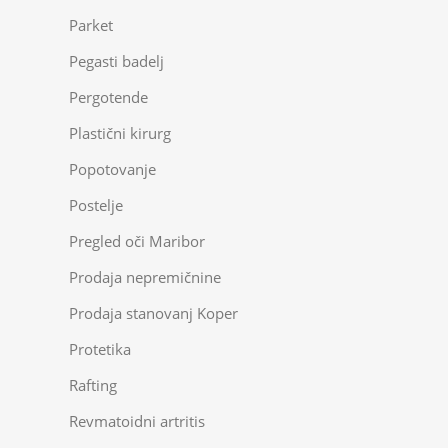
Parket
Pegasti badelj
Pergotende
Plastični kirurg
Popotovanje
Postelje
Pregled oči Maribor
Prodaja nepremičnine
Prodaja stanovanj Koper
Protetika
Rafting
Revmatoidni artritis