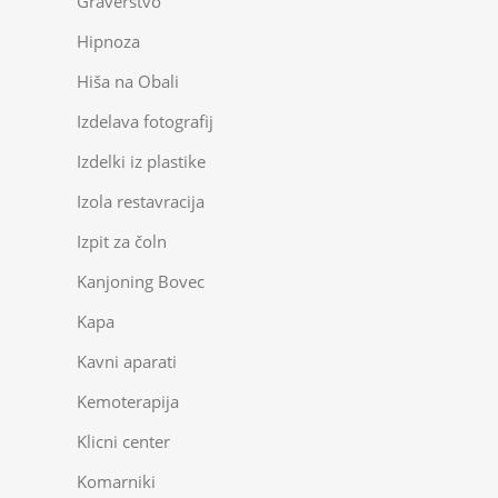
Graverstvo
Hipnoza
Hiša na Obali
Izdelava fotografij
Izdelki iz plastike
Izola restavracija
Izpit za čoln
Kanjoning Bovec
Kapa
Kavni aparati
Kemoterapija
Klicni center
Komarniki