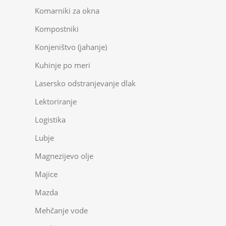
Komarniki za okna
Kompostniki
Konjeništvo (jahanje)
Kuhinje po meri
Lasersko odstranjevanje dlak
Lektoriranje
Logistika
Lubje
Magnezijevo olje
Majice
Mazda
Mehčanje vode