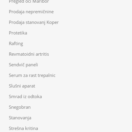
Pregled oči Maribor
Prodaja nepremičnine
Prodaja stanovanj Koper
Protetika
Rafting
Revmatoidni artritis
Sendvič paneli
Serum za rast trepalnic
Slušni aparat
Smrad iz odtoka
Snegobran
Stanovanja
Strešna kritina