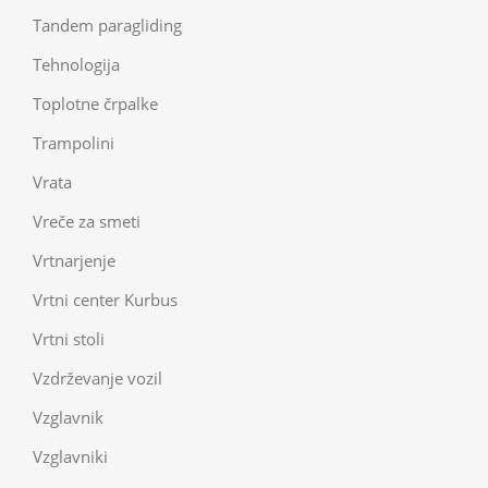
Tandem paragliding
Tehnologija
Toplotne črpalke
Trampolini
Vrata
Vreče za smeti
Vrtnarjenje
Vrtni center Kurbus
Vrtni stoli
Vzdrževanje vozil
Vzglavnik
Vzglavniki