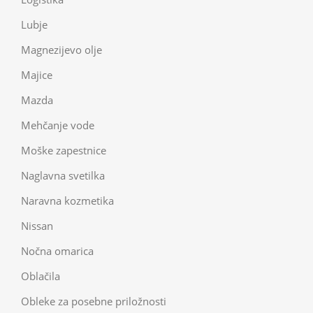
Lubje
Magnezijevo olje
Majice
Mazda
Mehčanje vode
Moške zapestnice
Naglavna svetilka
Naravna kozmetika
Nissan
Nočna omarica
Oblačila
Obleke za posebne priložnosti