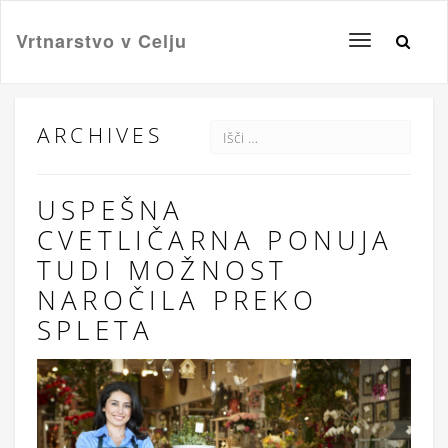
Vrtnarstvo v Celju
Toggle
navigation
ARCHIVES
USPEŠNA
CVETLIČARNA PONUJA
TUDI MOŽNOST
NAROČILA PREKO
SPLETA