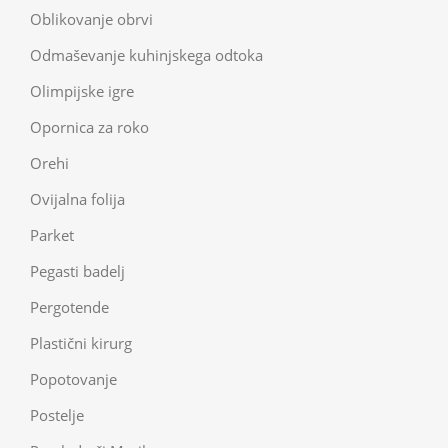
Oblikovanje obrvi
Odmaševanje kuhinjskega odtoka
Olimpijske igre
Opornica za roko
Orehi
Ovijalna folija
Parket
Pegasti badelj
Pergotende
Plastični kirurg
Popotovanje
Postelje