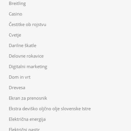
Breitling
Casino
Čestitke ob rojstvu
Cvetje
Darilne škatle
Delovne rokavice
Digitalni marketing
Dom in vrt
Drevesa
Ekran za prenosnik
Ekstra deviško oljčno olje slovenske Istre
Električna energija
Električni pastir