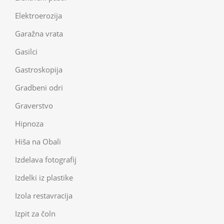
Elektroerozija
Garažna vrata
Gasilci
Gastroskopija
Gradbeni odri
Graverstvo
Hipnoza
Hiša na Obali
Izdelava fotografij
Izdelki iz plastike
Izola restavracija
Izpit za čoln