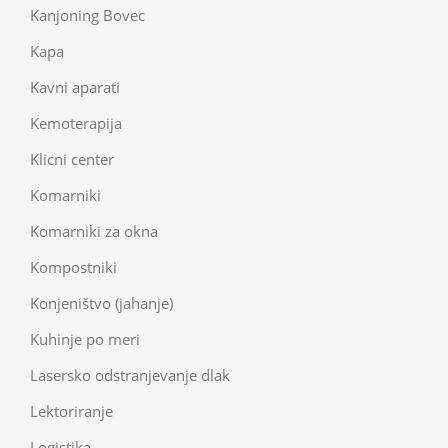
Kanjoning Bovec
Kapa
Kavni aparati
Kemoterapija
Klicni center
Komarniki
Komarniki za okna
Kompostniki
Konjeništvo (jahanje)
Kuhinje po meri
Lasersko odstranjevanje dlak
Lektoriranje
Logistika