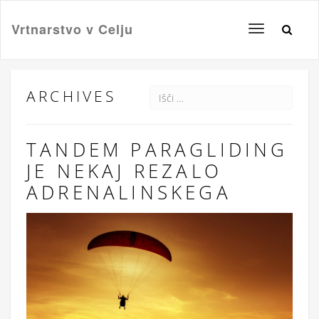
Vrtnarstvo v Celju
Toggle
navigation
ARCHIVES
TANDEM PARAGLIDING
JE NEKAJ REZALO
ADRENALINSKEGA