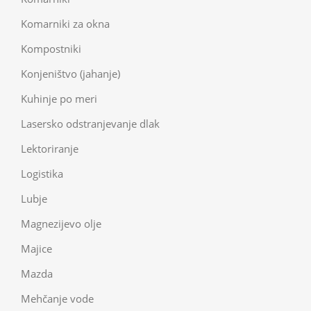
Komarniki za okna
Kompostniki
Konjeništvo (jahanje)
Kuhinje po meri
Lasersko odstranjevanje dlak
Lektoriranje
Logistika
Lubje
Magnezijevo olje
Majice
Mazda
Mehčanje vode