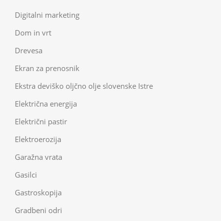
Digitalni marketing
Dom in vrt
Drevesa
Ekran za prenosnik
Ekstra deviško oljčno olje slovenske Istre
Električna energija
Električni pastir
Elektroerozija
Garažna vrata
Gasilci
Gastroskopija
Gradbeni odri