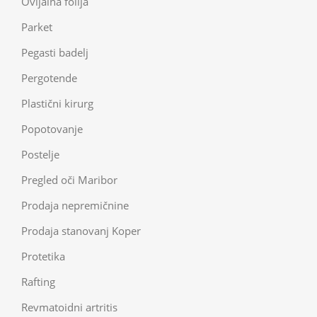
Ovijalna folija
Parket
Pegasti badelj
Pergotende
Plastični kirurg
Popotovanje
Postelje
Pregled oči Maribor
Prodaja nepremičnine
Prodaja stanovanj Koper
Protetika
Rafting
Revmatoidni artritis