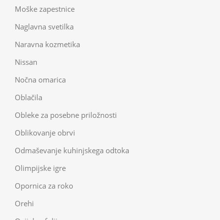
Moške zapestnice
Naglavna svetilka
Naravna kozmetika
Nissan
Nočna omarica
Oblačila
Obleke za posebne priložnosti
Oblikovanje obrvi
Odmaševanje kuhinjskega odtoka
Olimpijske igre
Opornica za roko
Orehi