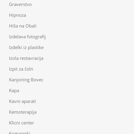
Graverstvo
Hipnoza
Hiša na Obali
Izdelava fotografij
Izdelki iz plastike
Izola restavracija
Izpit za čoln
Kanjoning Bovec
Kapa
Kavni aparati
Kemoterapija
Klicni center
Komarniki