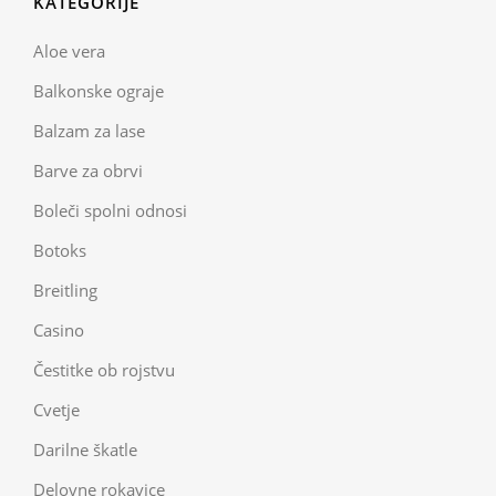
KATEGORIJE
Aloe vera
Balkonske ograje
Balzam za lase
Barve za obrvi
Boleči spolni odnosi
Botoks
Breitling
Casino
Čestitke ob rojstvu
Cvetje
Darilne škatle
Delovne rokavice