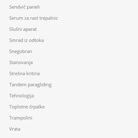
Sendvič paneli
Serum za rast trepalnic
Slušni aparat
Smrad iz odtoka
Snegobran
Stanovanja
Strešna kritina
Tandem paragliding
Tehnologija
Toplotne črpalke
Trampolini
Vrata