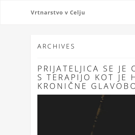
Vrtnarstvo v Celju
ARCHIVES
PRIJATELJICA SE J
S TERAPIJO KOT JE
KRONIČNE GLAVOB