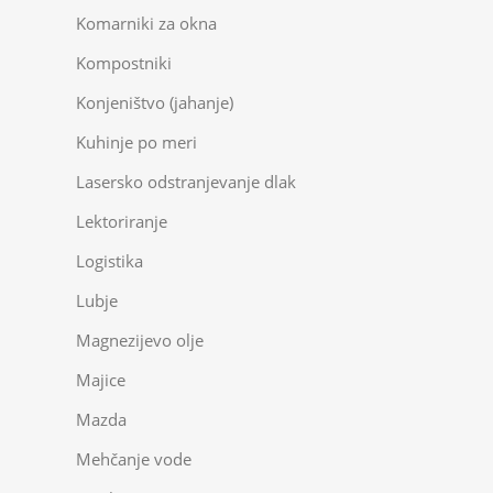
Komarniki za okna
Kompostniki
Konjeništvo (jahanje)
Kuhinje po meri
Lasersko odstranjevanje dlak
Lektoriranje
Logistika
Lubje
Magnezijevo olje
Majice
Mazda
Mehčanje vode