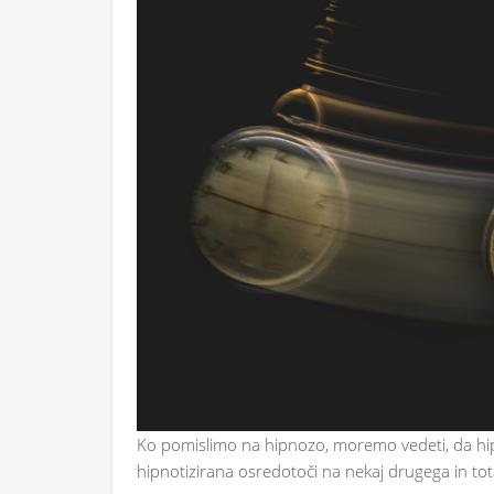
Ko pomislimo na hipnozo, moremo vedeti, da hipnoz
hipnotizirana osredotoči na nekaj drugega in tota