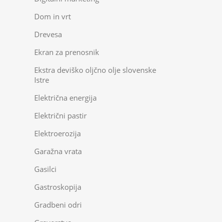
Dom in vrt
Drevesa
Ekran za prenosnik
Ekstra deviško oljčno olje slovenske
Istre
Električna energija
Električni pastir
Elektroerozija
Garažna vrata
Gasilci
Gastroskopija
Gradbeni odri