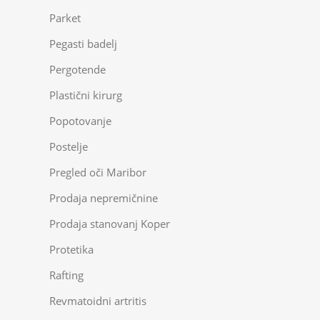
Parket
Pegasti badelj
Pergotende
Plastični kirurg
Popotovanje
Postelje
Pregled oči Maribor
Prodaja nepremičnine
Prodaja stanovanj Koper
Protetika
Rafting
Revmatoidni artritis