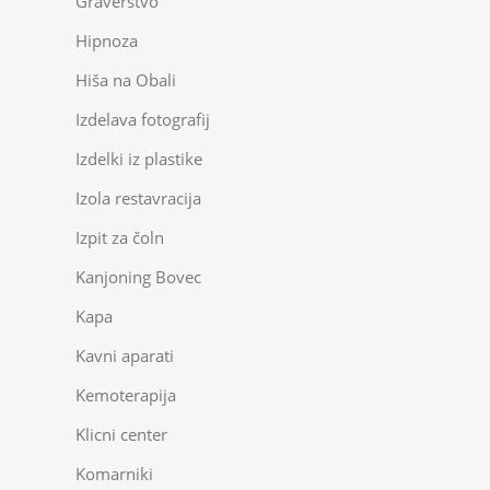
Graverstvo
Hipnoza
Hiša na Obali
Izdelava fotografij
Izdelki iz plastike
Izola restavracija
Izpit za čoln
Kanjoning Bovec
Kapa
Kavni aparati
Kemoterapija
Klicni center
Komarniki