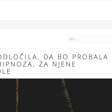
E ODLOČILA, DA BO PROBALA
 HIPNOZA, ZA NJENE
OLE