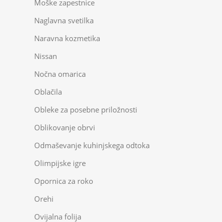
Moške zapestnice
Naglavna svetilka
Naravna kozmetika
Nissan
Nočna omarica
Oblačila
Obleke za posebne priložnosti
Oblikovanje obrvi
Odmaševanje kuhinjskega odtoka
Olimpijske igre
Opornica za roko
Orehi
Ovijalna folija