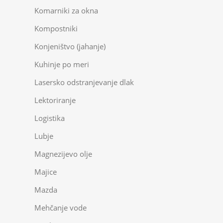
Komarniki za okna
Kompostniki
Konjeništvo (jahanje)
Kuhinje po meri
Lasersko odstranjevanje dlak
Lektoriranje
Logistika
Lubje
Magnezijevo olje
Majice
Mazda
Mehčanje vode