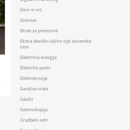
Dom in vrt
Drevesa
Ekran za prenosnik
Ekstra deviško oljčno olje slovenske
Istre
Električna energija
Električni pastir
Elektroerozija
Garažna vrata
Gasilci
Gastroskopija
Gradbeni odri