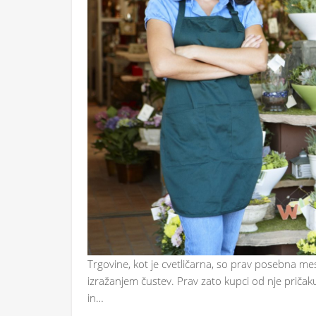
Trgovine, kot je cvetličarna, so prav posebna mes
izražanjem čustev. Prav zato kupci od nje pričakuje
in…