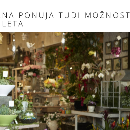
RNA PONUJA TUDI MOŽNOS
PLETA