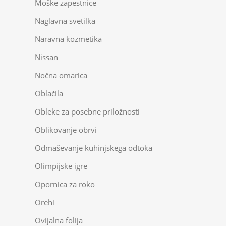
Moške zapestnice
Naglavna svetilka
Naravna kozmetika
Nissan
Nočna omarica
Oblačila
Obleke za posebne priložnosti
Oblikovanje obrvi
Odmaševanje kuhinjskega odtoka
Olimpijske igre
Opornica za roko
Orehi
Ovijalna folija