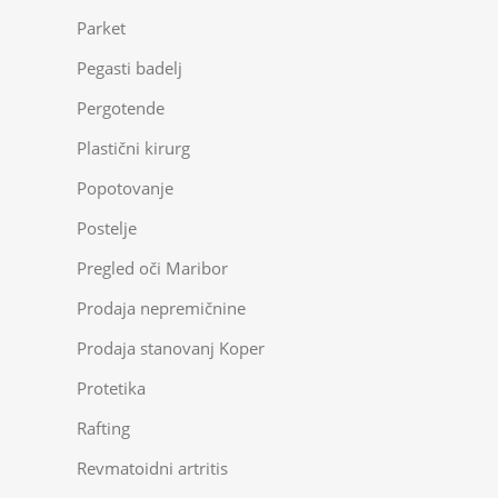
Parket
Pegasti badelj
Pergotende
Plastični kirurg
Popotovanje
Postelje
Pregled oči Maribor
Prodaja nepremičnine
Prodaja stanovanj Koper
Protetika
Rafting
Revmatoidni artritis