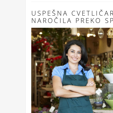
USPEŠNA CVETLIČA
NAROČILA PREKO S