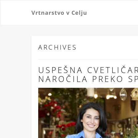
Vrtnarstvo v Celju
ARCHIVES
USPEŠNA CVETLIČA
NAROČILA PREKO S