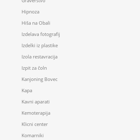
Graverstvo
Hipnoza
Hiša na Obali
Izdelava fotografij
Izdelki iz plastike
Izola restavracija
Izpit za čoln
Kanjoning Bovec
Kapa
Kavni aparati
Kemoterapija
Klicni center
Komarniki