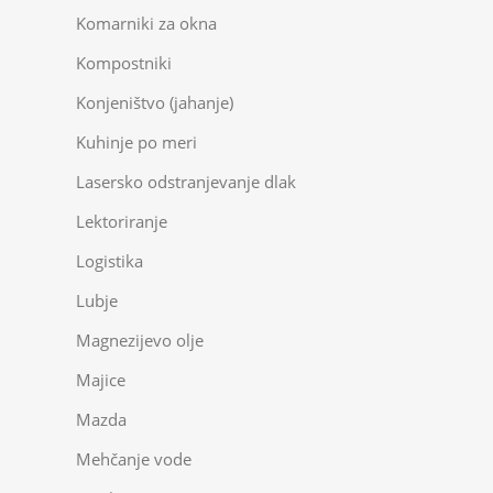
Komarniki za okna
Kompostniki
Konjeništvo (jahanje)
Kuhinje po meri
Lasersko odstranjevanje dlak
Lektoriranje
Logistika
Lubje
Magnezijevo olje
Majice
Mazda
Mehčanje vode