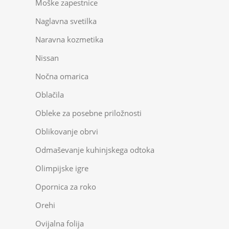
Moške zapestnice
Naglavna svetilka
Naravna kozmetika
Nissan
Nočna omarica
Oblačila
Obleke za posebne priložnosti
Oblikovanje obrvi
Odmaševanje kuhinjskega odtoka
Olimpijske igre
Opornica za roko
Orehi
Ovijalna folija