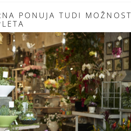
RNA PONUJA TUDI MOŽNOS
PLETA