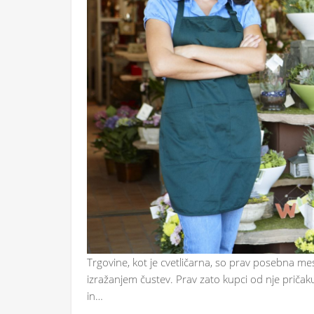
Trgovine, kot je cvetličarna, so prav posebna mes
izražanjem čustev. Prav zato kupci od nje pričakuje
in…