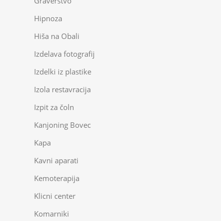
Graverstvo
Hipnoza
Hiša na Obali
Izdelava fotografij
Izdelki iz plastike
Izola restavracija
Izpit za čoln
Kanjoning Bovec
Kapa
Kavni aparati
Kemoterapija
Klicni center
Komarniki