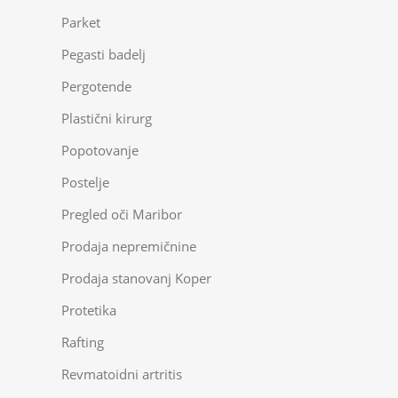
Parket
Pegasti badelj
Pergotende
Plastični kirurg
Popotovanje
Postelje
Pregled oči Maribor
Prodaja nepremičnine
Prodaja stanovanj Koper
Protetika
Rafting
Revmatoidni artritis