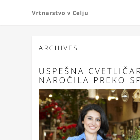
Vrtnarstvo v Celju
ARCHIVES
USPEŠNA CVETLIČA
NAROČILA PREKO S