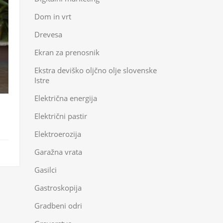
Dom in vrt
Drevesa
Ekran za prenosnik
Ekstra deviško oljčno olje slovenske
Istre
Električna energija
Električni pastir
Elektroerozija
Garažna vrata
Gasilci
Gastroskopija
Gradbeni odri