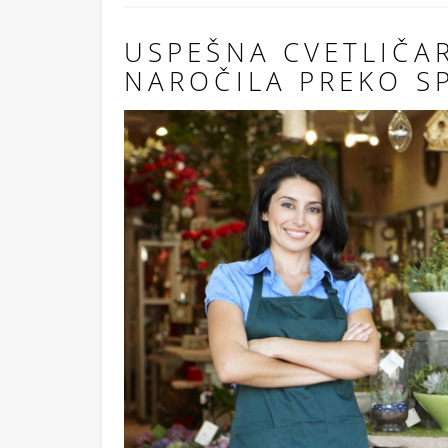
USPEŠNA CVETLIČA
NAROČILA PREKO S