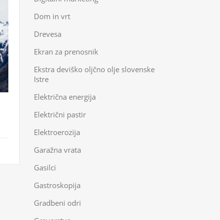
Dom in vrt
Drevesa
Ekran za prenosnik
Ekstra deviško oljčno olje slovenske
Istre
Električna energija
Električni pastir
Elektroerozija
Garažna vrata
Gasilci
Gastroskopija
Gradbeni odri