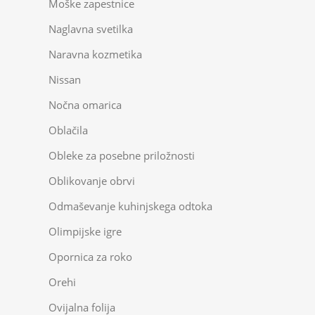
Moške zapestnice
Naglavna svetilka
Naravna kozmetika
Nissan
Nočna omarica
Oblačila
Obleke za posebne priložnosti
Oblikovanje obrvi
Odmaševanje kuhinjskega odtoka
Olimpijske igre
Opornica za roko
Orehi
Ovijalna folija