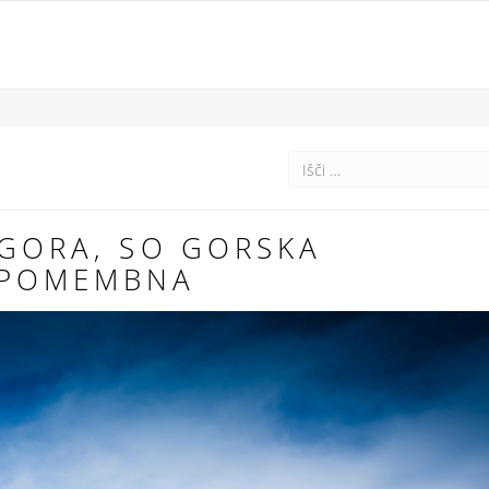
 GORA, SO GORSKA
 POMEMBNA