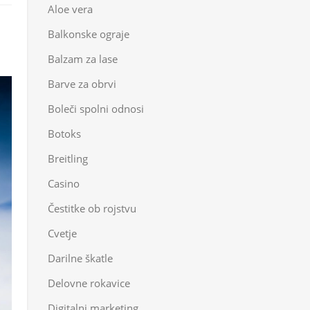
Aloe vera
Balkonske ograje
Balzam za lase
Barve za obrvi
Boleči spolni odnosi
Botoks
Breitling
Casino
Čestitke ob rojstvu
Cvetje
Darilne škatle
Delovne rokavice
Digitalni marketing