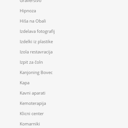
Graverstvo
Hipnoza
Hiša na Obali
Izdelava fotografij
Izdelki iz plastike
Izola restavracija
Izpit za čoln
Kanjoning Bovec
Kapa
Kavni aparati
Kemoterapija
Klicni center
Komarniki