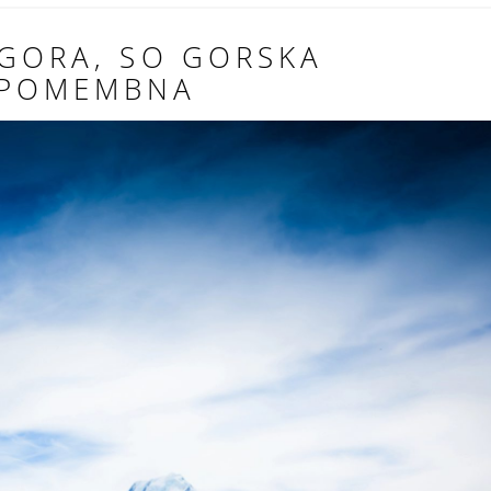
 GORA, SO GORSKA
 POMEMBNA