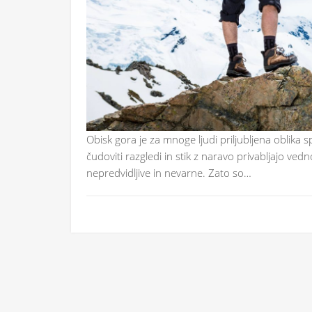
Obisk gora je za mnoge ljudi priljubljena oblika 
čudoviti razgledi in stik z naravo privabljajo ve
nepredvidljive in nevarne. Zato so…