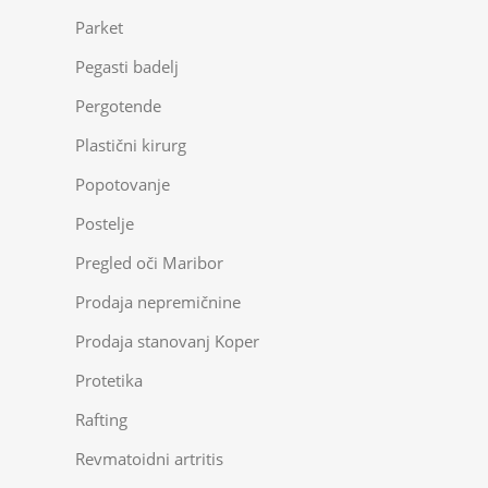
Parket
Pegasti badelj
Pergotende
Plastični kirurg
Popotovanje
Postelje
Pregled oči Maribor
Prodaja nepremičnine
Prodaja stanovanj Koper
Protetika
Rafting
Revmatoidni artritis