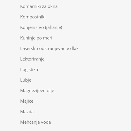
Komarniki za okna
Kompostniki
Konjeništvo (jahanje)
Kuhinje po meri
Lasersko odstranjevanje dlak
Lektoriranje
Logistika
Lubje
Magnezijevo olje
Majice
Mazda
Mehčanje vode