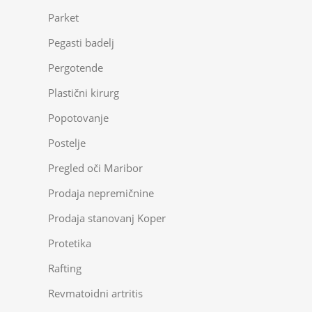
Parket
Pegasti badelj
Pergotende
Plastični kirurg
Popotovanje
Postelje
Pregled oči Maribor
Prodaja nepremičnine
Prodaja stanovanj Koper
Protetika
Rafting
Revmatoidni artritis