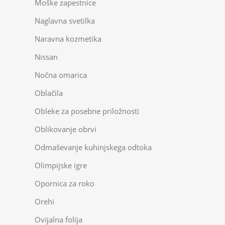
Moške zapestnice
Naglavna svetilka
Naravna kozmetika
Nissan
Nočna omarica
Oblačila
Obleke za posebne priložnosti
Oblikovanje obrvi
Odmaševanje kuhinjskega odtoka
Olimpijske igre
Opornica za roko
Orehi
Ovijalna folija