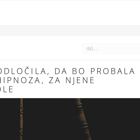
E ODLOČILA, DA BO PROBALA
 HIPNOZA, ZA NJENE
OLE