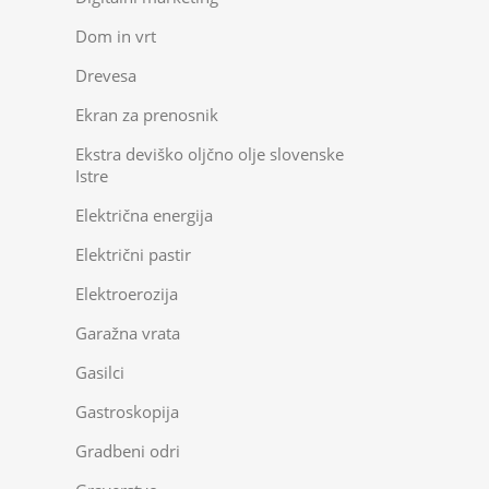
Dom in vrt
Drevesa
Ekran za prenosnik
Ekstra deviško oljčno olje slovenske
Istre
Električna energija
Električni pastir
Elektroerozija
Garažna vrata
Gasilci
Gastroskopija
Gradbeni odri