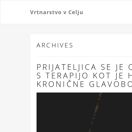
Vrtnarstvo v Celju
ARCHIVES
PRIJATELJICA SE J
S TERAPIJO KOT JE
KRONIČNE GLAVOB