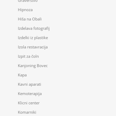
Graverstvo
Hipnoza
Hiša na Obali
Izdelava fotografij
Izdelki iz plastike
Izola restavracija
Izpit za čoln
Kanjoning Bovec
Kapa
Kavni aparati
Kemoterapija
Klicni center
Komarniki