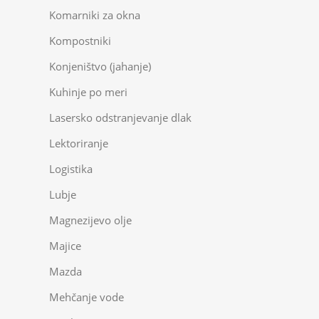
Komarniki za okna
Kompostniki
Konjeništvo (jahanje)
Kuhinje po meri
Lasersko odstranjevanje dlak
Lektoriranje
Logistika
Lubje
Magnezijevo olje
Majice
Mazda
Mehčanje vode