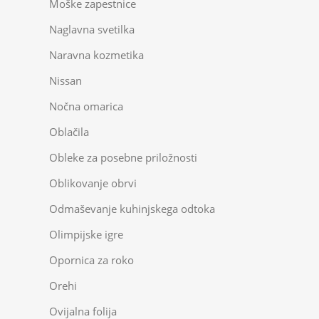
Moške zapestnice
Naglavna svetilka
Naravna kozmetika
Nissan
Nočna omarica
Oblačila
Obleke za posebne priložnosti
Oblikovanje obrvi
Odmaševanje kuhinjskega odtoka
Olimpijske igre
Opornica za roko
Orehi
Ovijalna folija