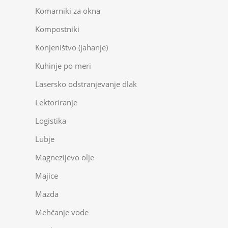
Komarniki za okna
Kompostniki
Konjeništvo (jahanje)
Kuhinje po meri
Lasersko odstranjevanje dlak
Lektoriranje
Logistika
Lubje
Magnezijevo olje
Majice
Mazda
Mehčanje vode