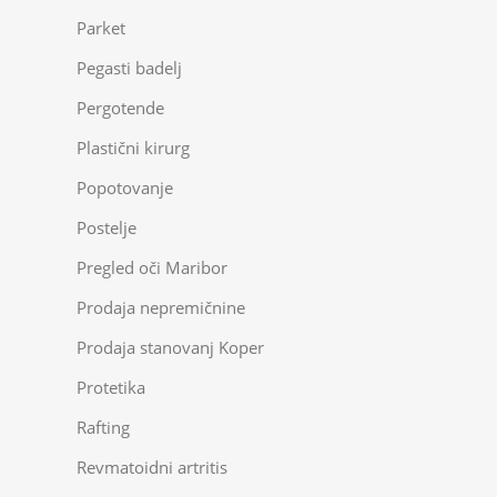
Parket
Pegasti badelj
Pergotende
Plastični kirurg
Popotovanje
Postelje
Pregled oči Maribor
Prodaja nepremičnine
Prodaja stanovanj Koper
Protetika
Rafting
Revmatoidni artritis