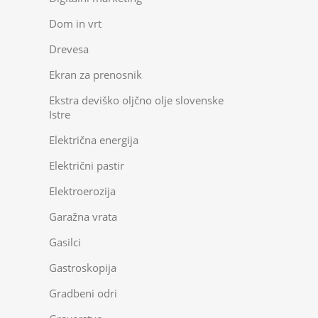
Dom in vrt
Drevesa
Ekran za prenosnik
Ekstra deviško oljčno olje slovenske
Istre
Električna energija
Električni pastir
Elektroerozija
Garažna vrata
Gasilci
Gastroskopija
Gradbeni odri