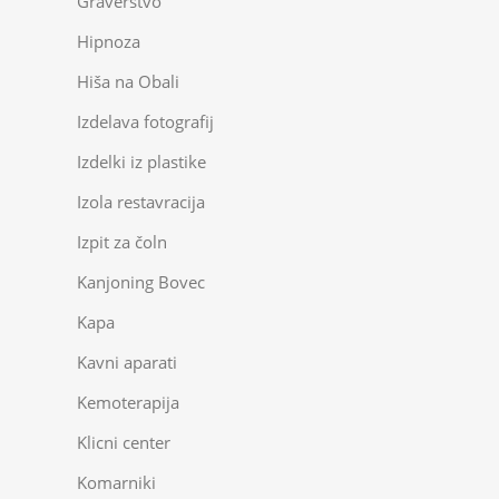
Graverstvo
Hipnoza
Hiša na Obali
Izdelava fotografij
Izdelki iz plastike
Izola restavracija
Izpit za čoln
Kanjoning Bovec
Kapa
Kavni aparati
Kemoterapija
Klicni center
Komarniki