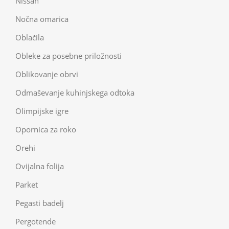
Nissan
Nočna omarica
Oblačila
Obleke za posebne priložnosti
Oblikovanje obrvi
Odmaševanje kuhinjskega odtoka
Olimpijske igre
Opornica za roko
Orehi
Ovijalna folija
Parket
Pegasti badelj
Pergotende