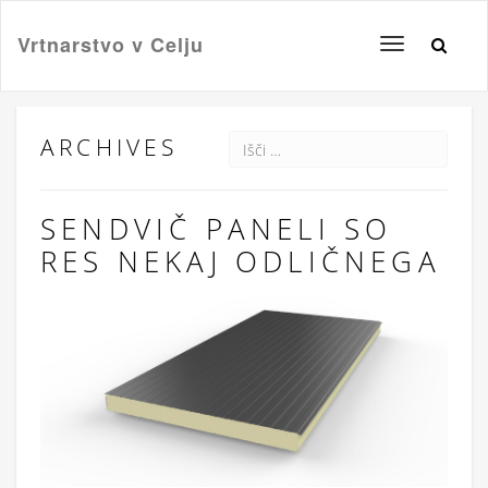
Vrtnarstvo v Celju
Toggle
navigation
ARCHIVES
SENDVIČ PANELI SO
RES NEKAJ ODLIČNEGA