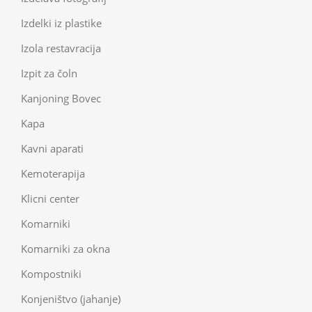
Izdelki iz plastike
Izola restavracija
Izpit za čoln
Kanjoning Bovec
Kapa
Kavni aparati
Kemoterapija
Klicni center
Komarniki
Komarniki za okna
Kompostniki
Konjeništvo (jahanje)