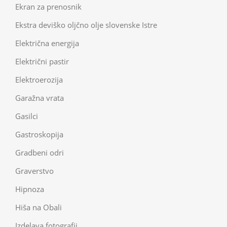
Ekran za prenosnik
Ekstra deviško oljčno olje slovenske Istre
Električna energija
Električni pastir
Elektroerozija
Garažna vrata
Gasilci
Gastroskopija
Gradbeni odri
Graverstvo
Hipnoza
Hiša na Obali
Izdelava fotografij