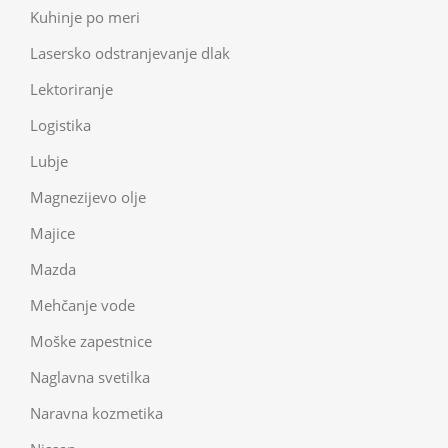
Kuhinje po meri
Lasersko odstranjevanje dlak
Lektoriranje
Logistika
Lubje
Magnezijevo olje
Majice
Mazda
Mehčanje vode
Moške zapestnice
Naglavna svetilka
Naravna kozmetika