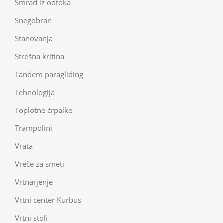
Smrad iz odtoka
Snegobran
Stanovanja
Strešna kritina
Tandem paragliding
Tehnologija
Toplotne črpalke
Trampolini
Vrata
Vreče za smeti
Vrtnarjenje
Vrtni center Kurbus
Vrtni stoli