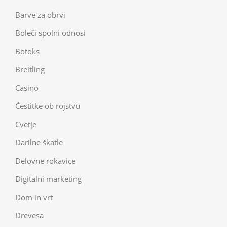
Barve za obrvi
Boleči spolni odnosi
Botoks
Breitling
Casino
Čestitke ob rojstvu
Cvetje
Darilne škatle
Delovne rokavice
Digitalni marketing
Dom in vrt
Drevesa