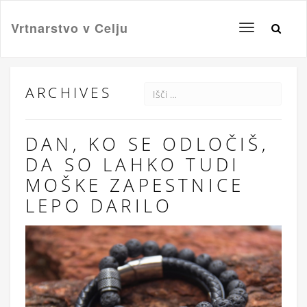
Vrtnarstvo v Celju
Toggle
navigation
ARCHIVES
DAN, KO SE ODLOČIŠ,
DA SO LAHKO TUDI
MOŠKE ZAPESTNICE
LEPO DARILO