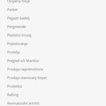
Ovijalna folija
Parket
Pegasti badelj
Pergotende
Plastični kirurg
Popotovanje
Postelje
Pregled oči Maribor
Prodaja nepremičnine
Prodaja stanovanj Koper
Protetika
Rafting
Revmatoidni artritis