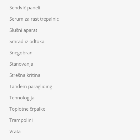
Sendvič paneli
Serum za rast trepalnic
Slušni aparat
Smrad iz odtoka
Snegobran
Stanovanja
Strešna kritina
Tandem paragliding
Tehnologija
Toplotne črpalke
Trampolini
Vrata