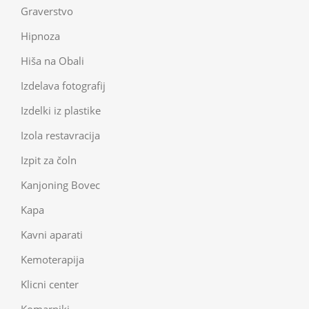
Graverstvo
Hipnoza
Hiša na Obali
Izdelava fotografij
Izdelki iz plastike
Izola restavracija
Izpit za čoln
Kanjoning Bovec
Kapa
Kavni aparati
Kemoterapija
Klicni center
Komarniki