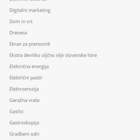
Digitalni marketing
Dom in vrt
Drevesa
Ekran za prenosnik
Ekstra deviško oljčno olje slovenske Istre
Električna energija
Električni pastir
Elektroerozija
Garažna vrata
Gasilci
Gastroskopija
Gradbeni odri