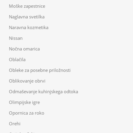
Moške zapestnice
Naglavna svetilka
Naravna kozmetika
Nissan
Nočna omarica
Oblačila
Obleke za posebne priložnosti
Oblikovanje obrvi
Odmaševanje kuhinjskega odtoka
Olimpijske igre
Opornica za roko
Orehi