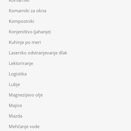
Komarniki za okna
Kompostniki
Konjeništvo (jahanje)
Kuhinje po meri
Lasersko odstranjevanje dlak
Lektoriranje
Logistika
Lubje
Magnezijevo olje
Majice
Mazda
Mehčanje vode