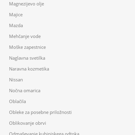
Magnezijevo olje
Majice
Mazda
Mehčanje vode
Moške zapestnice
Naglavna svetilka
Naravna kozmetika
Nissan
Nočna omarica
Oblačila
Obleke za posebne priložnosti
Oblikovanje obrvi
Odmaševanje kuhinjskega odtoka