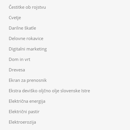
Čestitke ob rojstvu
Cvetje
Darilne škatle
Delovne rokavice
Digitalni marketing
Dom in vrt
Drevesa
Ekran za prenosnik
Ekstra deviško oljčno olje slovenske Istre
Električna energija
Električni pastir
Elektroerozija