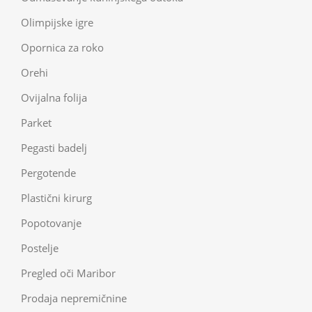
Olimpijske igre
Opornica za roko
Orehi
Ovijalna folija
Parket
Pegasti badelj
Pergotende
Plastični kirurg
Popotovanje
Postelje
Pregled oči Maribor
Prodaja nepremičnine