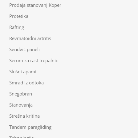
Prodaja stanovanj Koper
Protetika
Rafting
Revmatoidni artritis
Sendvič paneli
Serum za rast trepalnic
Slušni aparat
Smrad iz odtoka
Snegobran
Stanovanja
Strešna kritina
Tandem paragliding
Tehnologija