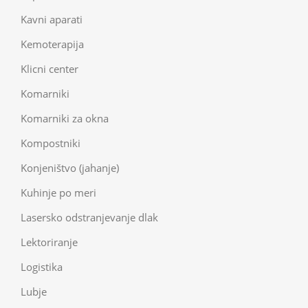
Kavni aparati
Kemoterapija
Klicni center
Komarniki
Komarniki za okna
Kompostniki
Konjeništvo (jahanje)
Kuhinje po meri
Lasersko odstranjevanje dlak
Lektoriranje
Logistika
Lubje