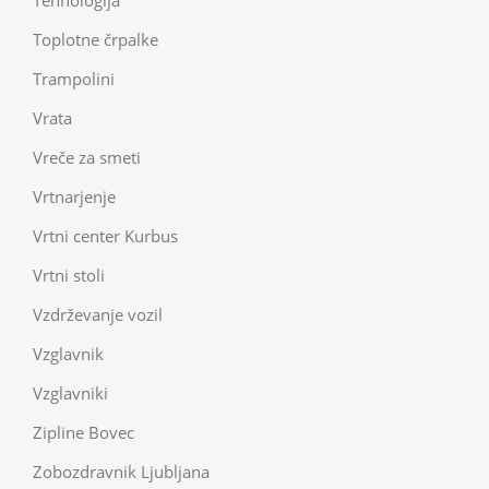
Toplotne črpalke
Trampolini
Vrata
Vreče za smeti
Vrtnarjenje
Vrtni center Kurbus
Vrtni stoli
Vzdrževanje vozil
Vzglavnik
Vzglavniki
Zipline Bovec
Zobozdravnik Ljubljana