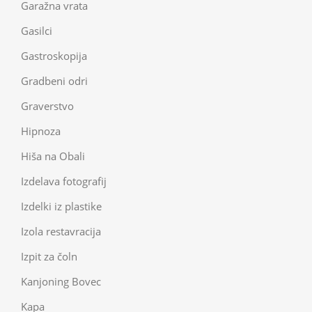
Garažna vrata
Gasilci
Gastroskopija
Gradbeni odri
Graverstvo
Hipnoza
Hiša na Obali
Izdelava fotografij
Izdelki iz plastike
Izola restavracija
Izpit za čoln
Kanjoning Bovec
Kapa