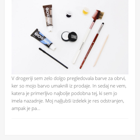
V drogeriji sem zelo dolgo pregledovala barve za obrvi,
ker so mojo barvo umaknili iz prodaje. In sedaj ne vem,
katera je primerljivo najbolje podobna tej, ki sem jo
imela nazadnje. Moj najljubši izdelek je res odstranjen,
ampak je pa…