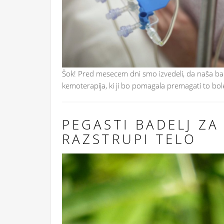
Šok! Pred mesecem dni smo izvedeli, da naša babi
kemoterapija, ki ji bo pomagala premagati to bol
PEGASTI BADELJ ZA
RAZSTRUPI TELO