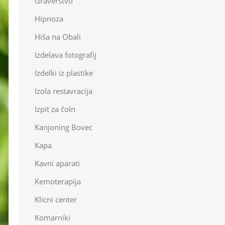
Graverstvo
Hipnoza
Hiša na Obali
Izdelava fotografij
Izdelki iz plastike
Izola restavracija
Izpit za čoln
Kanjoning Bovec
Kapa
Kavni aparati
Kemoterapija
Klicni center
Komarniki