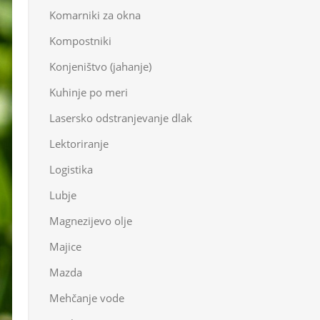
Komarniki za okna
Kompostniki
Konjeništvo (jahanje)
Kuhinje po meri
Lasersko odstranjevanje dlak
Lektoriranje
Logistika
Lubje
Magnezijevo olje
Majice
Mazda
Mehčanje vode