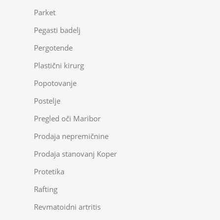
Parket
Pegasti badelj
Pergotende
Plastični kirurg
Popotovanje
Postelje
Pregled oči Maribor
Prodaja nepremičnine
Prodaja stanovanj Koper
Protetika
Rafting
Revmatoidni artritis