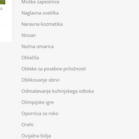
Moške zapestnice
da
Naglavna svetilka
Naravna kozmetika
Nissan
Nočna omarica
Oblačila
Obleke za posebne priložnosti
Oblikovanje obrvi
Odmaševanje kuhinjskega odtoka
Olimpijske igre
Opornica za roko
Orehi
Ovijalna folija