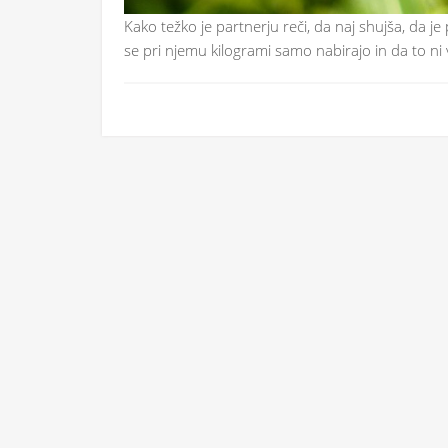
Kako težko je partnerju reči, da naj shujša, da j
se pri njemu kilogrami samo nabirajo in da to ni 