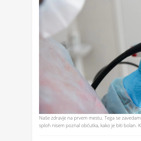
Naše zdravje na prvem mestu. Tega se zavedamo vs
sploh nisem poznal občutka, kako je biti bolan. K