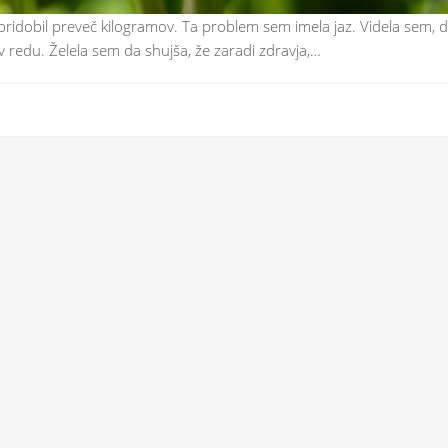
e pridobil preveč kilogramov. Ta problem sem imela jaz. Videla sem, 
v redu. Želela sem da shujša, že zaradi zdravja,…