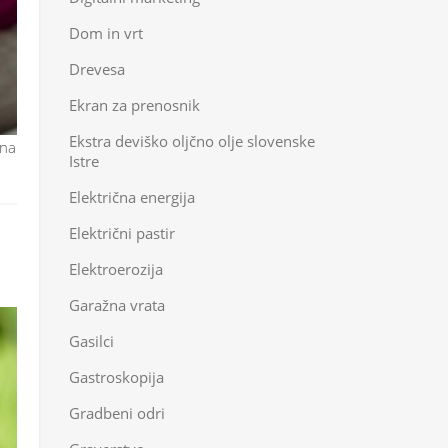
Dom in vrt
Drevesa
Ekran za prenosnik
Ekstra deviško oljčno olje slovenske
jna
Istre
Električna energija
Električni pastir
Elektroerozija
Garažna vrata
Gasilci
Gastroskopija
Gradbeni odri