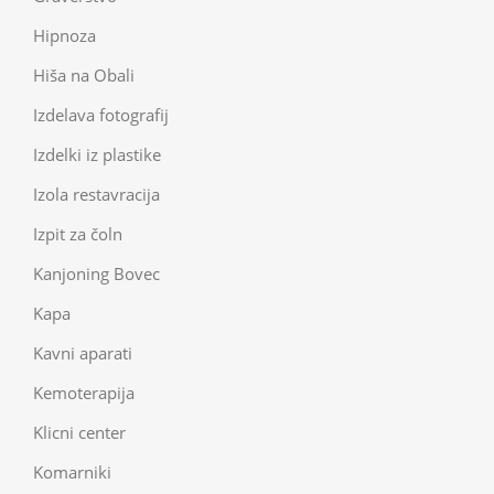
Hipnoza
Hiša na Obali
Izdelava fotografij
Izdelki iz plastike
Izola restavracija
Izpit za čoln
Kanjoning Bovec
Kapa
Kavni aparati
Kemoterapija
Klicni center
Komarniki