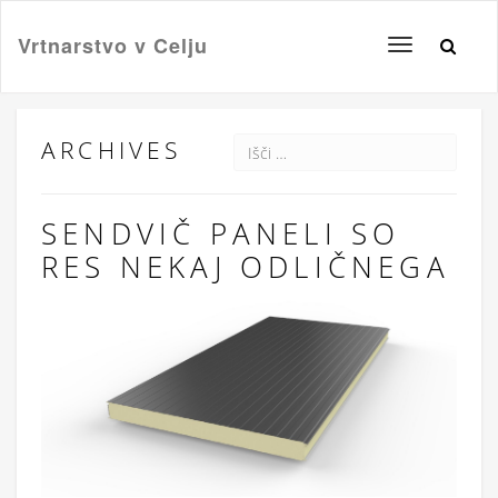
Vrtnarstvo v Celju
Toggle
navigation
ARCHIVES
SENDVIČ PANELI SO
RES NEKAJ ODLIČNEGA