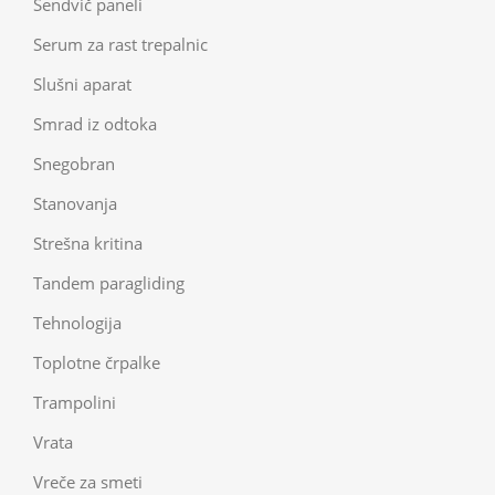
Sendvič paneli
Serum za rast trepalnic
Slušni aparat
Smrad iz odtoka
Snegobran
Stanovanja
Strešna kritina
Tandem paragliding
Tehnologija
Toplotne črpalke
Trampolini
Vrata
Vreče za smeti