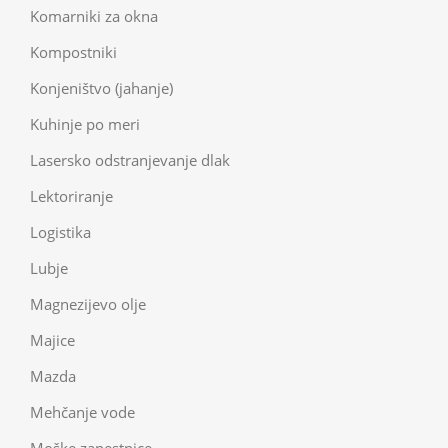
Komarniki za okna
Kompostniki
Konjeništvo (jahanje)
Kuhinje po meri
Lasersko odstranjevanje dlak
Lektoriranje
Logistika
Lubje
Magnezijevo olje
Majice
Mazda
Mehčanje vode