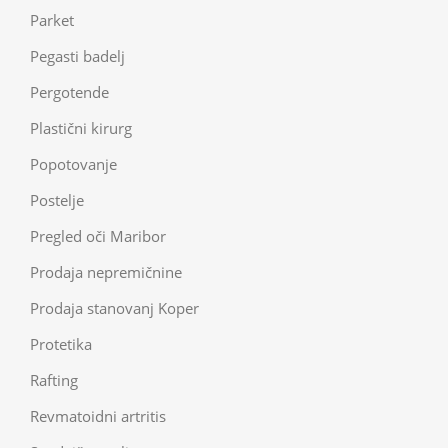
Parket
Pegasti badelj
Pergotende
Plastični kirurg
Popotovanje
Postelje
Pregled oči Maribor
Prodaja nepremičnine
Prodaja stanovanj Koper
Protetika
Rafting
Revmatoidni artritis