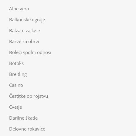
Aloe vera
Balkonske ograje
Balzam za lase
Barve za obrvi
Boleči spolni odnosi
Botoks
Breitling
Casino
Čestitke ob rojstvu
Cvetje
Darilne škatle
Delovne rokavice