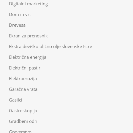
Digitalni marketing
Dom in vrt
Drevesa
Ekran za prenosnik
Ekstra deviško oljčno olje slovenske Istre
Električna energija
Električni pastir
Elektroerozija
Garažna vrata
Gasilci
Gastroskopija
Gradbeni odri
Graverstvo