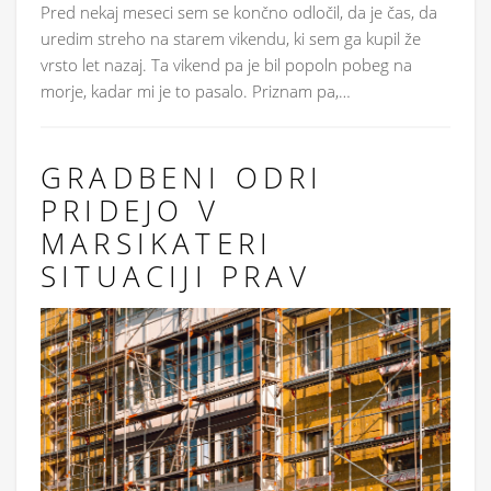
Pred nekaj meseci sem se končno odločil, da je čas, da
uredim streho na starem vikendu, ki sem ga kupil že
vrsto let nazaj. Ta vikend pa je bil popoln pobeg na
morje, kadar mi je to pasalo. Priznam pa,…
GRADBENI ODRI
PRIDEJO V
MARSIKATERI
SITUACIJI PRAV