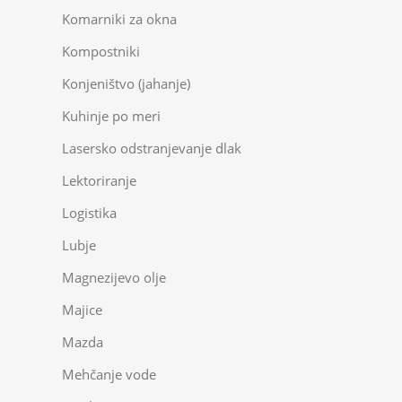
Komarniki za okna
Kompostniki
Konjeništvo (jahanje)
Kuhinje po meri
Lasersko odstranjevanje dlak
Lektoriranje
Logistika
Lubje
Magnezijevo olje
Majice
Mazda
Mehčanje vode