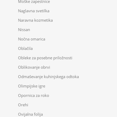
Moške zapestnice
Naglavna svetilka
Naravna kozmetika
Nissan
Nočna omarica
Oblačila
Obleke za posebne priložnosti
Oblikovanje obrvi
Odmaševanje kuhinjskega odtoka
Olimpijske igre
Opornica za roko
Orehi
Ovijalna folija