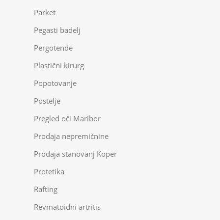
Parket
Pegasti badelj
Pergotende
Plastični kirurg
Popotovanje
Postelje
Pregled oči Maribor
Prodaja nepremičnine
Prodaja stanovanj Koper
Protetika
Rafting
Revmatoidni artritis