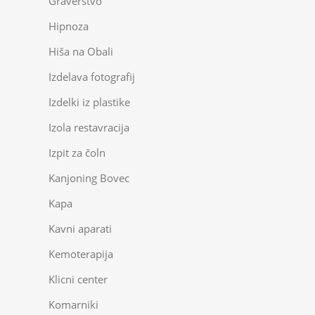
Graverstvo
Hipnoza
Hiša na Obali
Izdelava fotografij
Izdelki iz plastike
Izola restavracija
Izpit za čoln
Kanjoning Bovec
Kapa
Kavni aparati
Kemoterapija
Klicni center
Komarniki