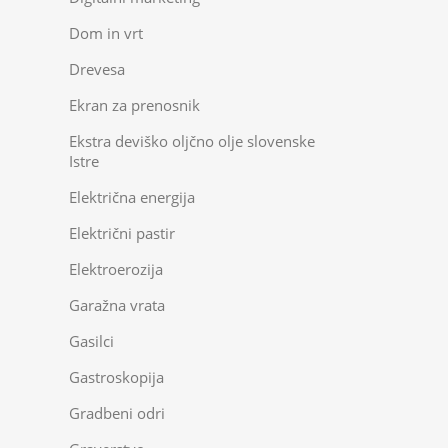
Dom in vrt
Drevesa
Ekran za prenosnik
Ekstra deviško oljčno olje slovenske
Istre
Električna energija
Električni pastir
Elektroerozija
Garažna vrata
Gasilci
Gastroskopija
Gradbeni odri