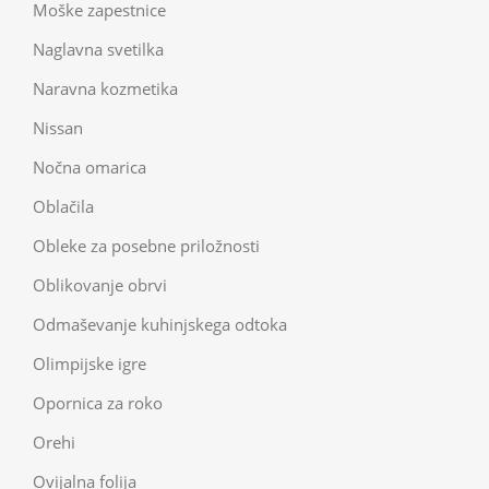
Moške zapestnice
Naglavna svetilka
Naravna kozmetika
Nissan
Nočna omarica
Oblačila
Obleke za posebne priložnosti
Oblikovanje obrvi
Odmaševanje kuhinjskega odtoka
Olimpijske igre
Opornica za roko
Orehi
Ovijalna folija