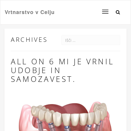
Vrtnarstvo v Celju
Toggle
navigation
ARCHIVES
ALL ON 6 MI JE VRNIL
UDOBJE IN
SAMOZAVEST.