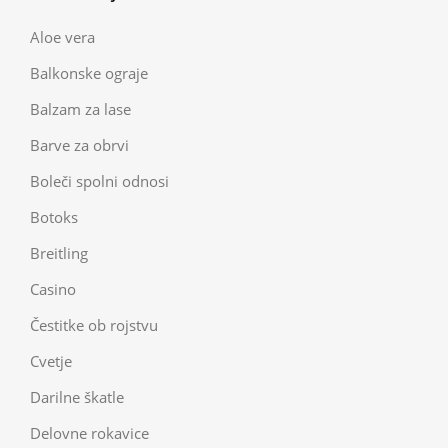
Aloe vera
Balkonske ograje
Balzam za lase
Barve za obrvi
Boleči spolni odnosi
Botoks
Breitling
Casino
Čestitke ob rojstvu
Cvetje
Darilne škatle
Delovne rokavice