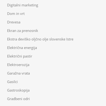
Digitalni marketing
Dom in vrt
Drevesa
Ekran za prenosnik
Ekstra deviško oljčno olje slovenske Istre
Električna energija
Električni pastir
Elektroerozija
Garažna vrata
Gasilci
Gastroskopija
Gradbeni odri