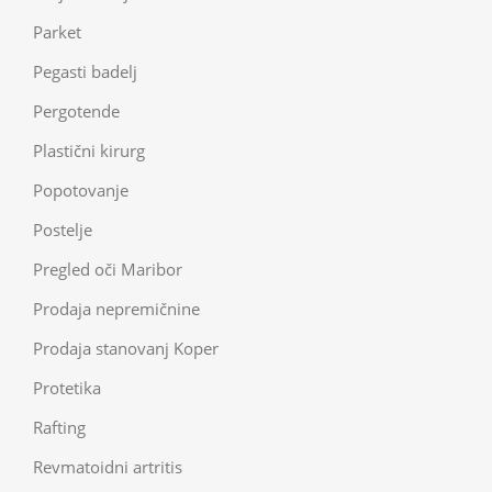
Parket
Pegasti badelj
Pergotende
Plastični kirurg
Popotovanje
Postelje
Pregled oči Maribor
Prodaja nepremičnine
Prodaja stanovanj Koper
Protetika
Rafting
Revmatoidni artritis