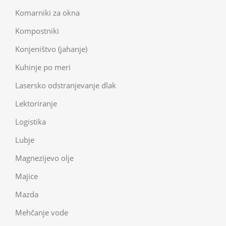
Komarniki za okna
Kompostniki
Konjeništvo (jahanje)
Kuhinje po meri
Lasersko odstranjevanje dlak
Lektoriranje
Logistika
Lubje
Magnezijevo olje
Majice
Mazda
Mehčanje vode