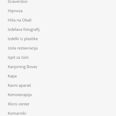
Graverstvo
Hipnoza
Hiša na Obali
Izdelava fotografij
Izdelki iz plastike
Izola restavracija
Izpit za čoln
Kanjoning Bovec
Kapa
Kavni aparati
Kemoterapija
Klicni center
Komarniki