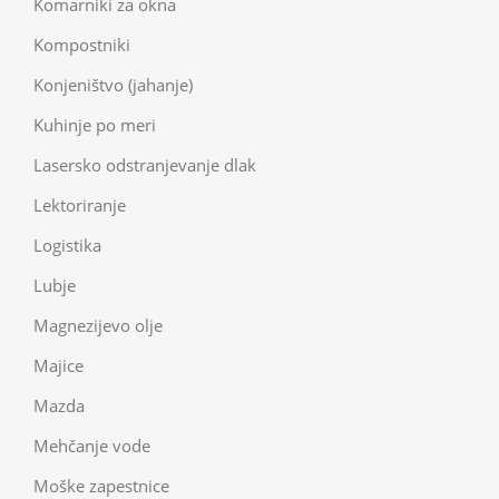
Komarniki za okna
Kompostniki
Konjeništvo (jahanje)
Kuhinje po meri
Lasersko odstranjevanje dlak
Lektoriranje
Logistika
Lubje
Magnezijevo olje
Majice
Mazda
Mehčanje vode
Moške zapestnice