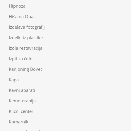
Hipnoza
Hiša na Obali
Izdelava fotografij
Izdelki iz plastike
Izola restavracija
Izpit za čoln
Kanjoning Bovec
Kapa
Kavni aparati
Kemoterapija
Klicni center
Komarniki