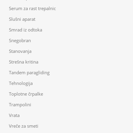
Serum za rast trepalnic
Slušni aparat
Smrad iz odtoka
Snegobran
Stanovanja
Strešna kritina
Tandem paragliding
Tehnologija
Toplotne črpalke
Trampolini
Vrata
Vreče za smeti