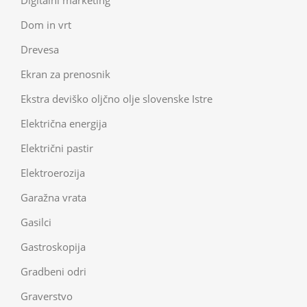
Digitalni marketing
Dom in vrt
Drevesa
Ekran za prenosnik
Ekstra deviško oljčno olje slovenske Istre
Električna energija
Električni pastir
Elektroerozija
Garažna vrata
Gasilci
Gastroskopija
Gradbeni odri
Graverstvo