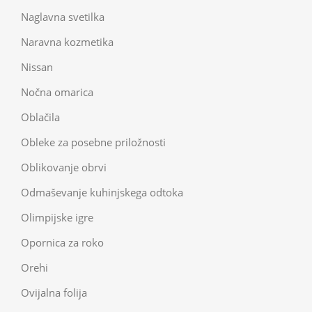
Naglavna svetilka
Naravna kozmetika
Nissan
Nočna omarica
Oblačila
Obleke za posebne priložnosti
Oblikovanje obrvi
Odmaševanje kuhinjskega odtoka
Olimpijske igre
Opornica za roko
Orehi
Ovijalna folija