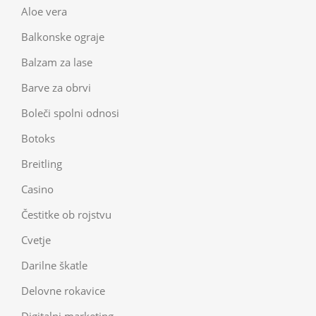
Aloe vera
Balkonske ograje
Balzam za lase
Barve za obrvi
Boleči spolni odnosi
Botoks
Breitling
Casino
Čestitke ob rojstvu
Cvetje
Darilne škatle
Delovne rokavice