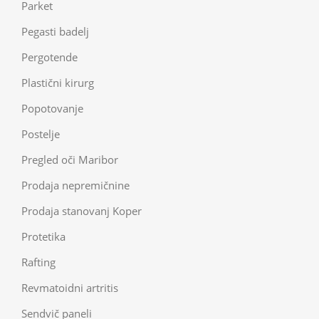
Parket
Pegasti badelj
Pergotende
Plastični kirurg
Popotovanje
Postelje
Pregled oči Maribor
Prodaja nepremičnine
Prodaja stanovanj Koper
Protetika
Rafting
Revmatoidni artritis
Sendvič paneli