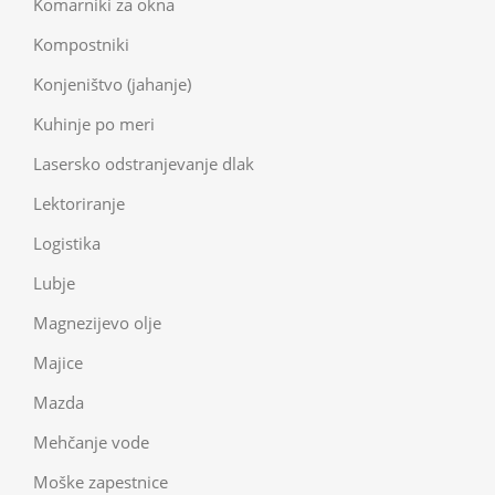
Komarniki za okna
Kompostniki
Konjeništvo (jahanje)
Kuhinje po meri
Lasersko odstranjevanje dlak
Lektoriranje
Logistika
Lubje
Magnezijevo olje
Majice
Mazda
Mehčanje vode
Moške zapestnice