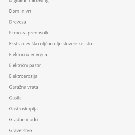
Digitalni marketing
Dom in vrt
Drevesa
Ekran za prenosnik
Ekstra deviško oljčno olje slovenske Istre
Električna energija
Električni pastir
Elektroerozija
Garažna vrata
Gasilci
Gastroskopija
Gradbeni odri
Graverstvo