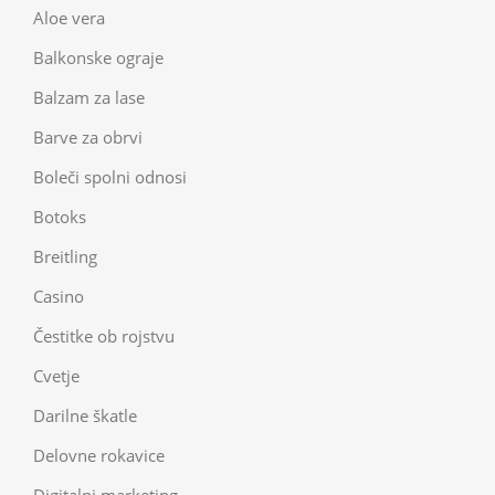
Aloe vera
Balkonske ograje
Balzam za lase
Barve za obrvi
Boleči spolni odnosi
Botoks
Breitling
Casino
Čestitke ob rojstvu
Cvetje
Darilne škatle
Delovne rokavice