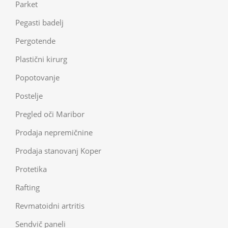
Parket
Pegasti badelj
Pergotende
Plastični kirurg
Popotovanje
Postelje
Pregled oči Maribor
Prodaja nepremičnine
Prodaja stanovanj Koper
Protetika
Rafting
Revmatoidni artritis
Sendvič paneli