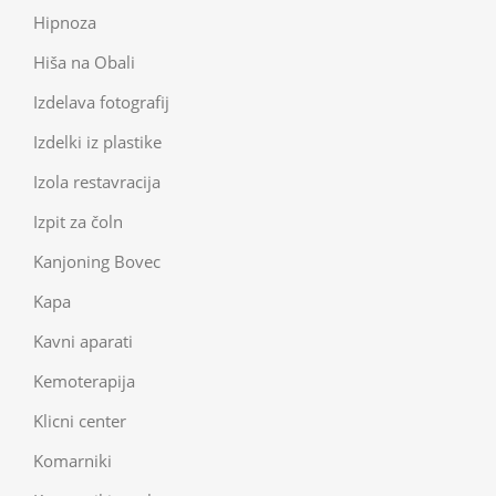
Hipnoza
Hiša na Obali
Izdelava fotografij
Izdelki iz plastike
Izola restavracija
Izpit za čoln
Kanjoning Bovec
Kapa
Kavni aparati
Kemoterapija
Klicni center
Komarniki