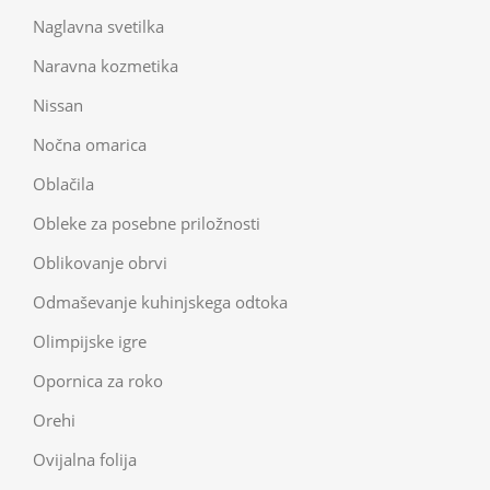
Naglavna svetilka
Naravna kozmetika
Nissan
Nočna omarica
Oblačila
Obleke za posebne priložnosti
Oblikovanje obrvi
Odmaševanje kuhinjskega odtoka
Olimpijske igre
Opornica za roko
Orehi
Ovijalna folija