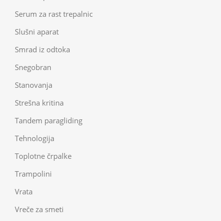
Serum za rast trepalnic
Slušni aparat
Smrad iz odtoka
Snegobran
Stanovanja
Strešna kritina
Tandem paragliding
Tehnologija
Toplotne črpalke
Trampolini
Vrata
Vreče za smeti