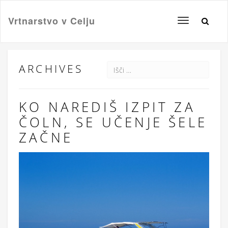
Vrtnarstvo v Celju
Toggle
navigation
ARCHIVES
KO NAREDIŠ IZPIT ZA
ČOLN, SE UČENJE ŠELE
ZAČNE