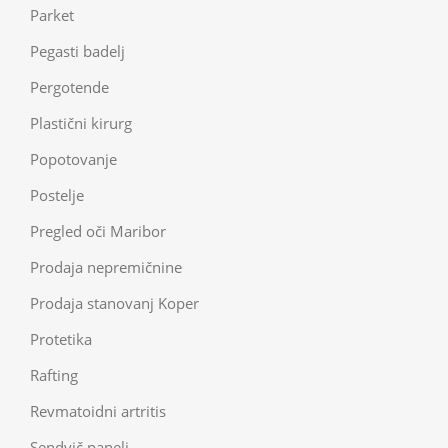
Parket
Pegasti badelj
Pergotende
Plastični kirurg
Popotovanje
Postelje
Pregled oči Maribor
Prodaja nepremičnine
Prodaja stanovanj Koper
Protetika
Rafting
Revmatoidni artritis
Sendvič paneli