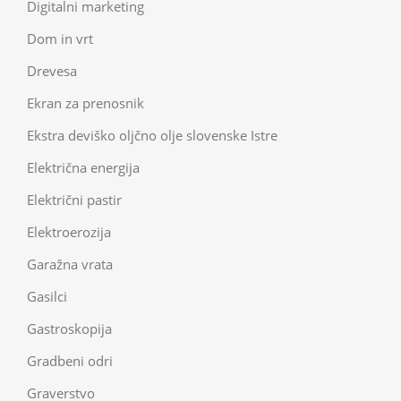
Digitalni marketing
Dom in vrt
Drevesa
Ekran za prenosnik
Ekstra deviško oljčno olje slovenske Istre
Električna energija
Električni pastir
Elektroerozija
Garažna vrata
Gasilci
Gastroskopija
Gradbeni odri
Graverstvo