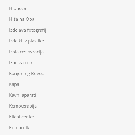
Hipnoza
Hiša na Obali
Izdelava fotografij
Izdelki iz plastike
Izola restavracija
Izpit za čoln
Kanjoning Bovec
Kapa
Kavni aparati
Kemoterapija
Klicni center
Komarniki