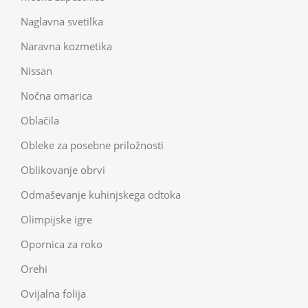
Naglavna svetilka
Naravna kozmetika
Nissan
Nočna omarica
Oblačila
Obleke za posebne priložnosti
Oblikovanje obrvi
Odmaševanje kuhinjskega odtoka
Olimpijske igre
Opornica za roko
Orehi
Ovijalna folija