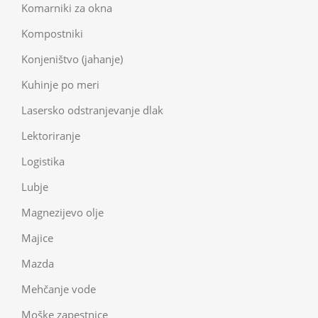
Komarniki za okna
Kompostniki
Konjeništvo (jahanje)
Kuhinje po meri
Lasersko odstranjevanje dlak
Lektoriranje
Logistika
Lubje
Magnezijevo olje
Majice
Mazda
Mehčanje vode
Moške zapestnice