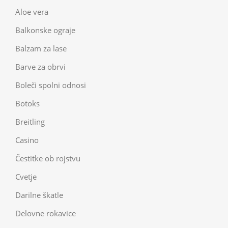
Aloe vera
Balkonske ograje
Balzam za lase
Barve za obrvi
Boleči spolni odnosi
Botoks
Breitling
Casino
Čestitke ob rojstvu
Cvetje
Darilne škatle
Delovne rokavice