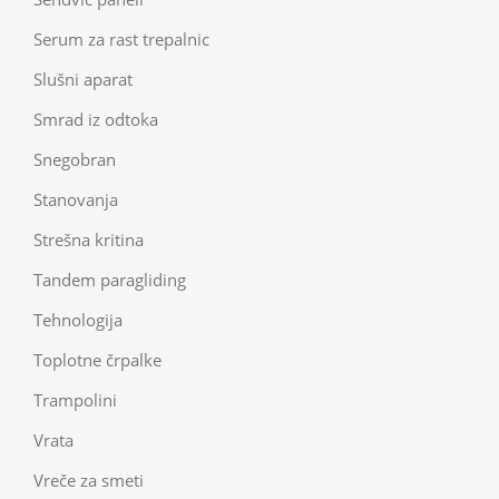
Serum za rast trepalnic
Slušni aparat
Smrad iz odtoka
Snegobran
Stanovanja
Strešna kritina
Tandem paragliding
Tehnologija
Toplotne črpalke
Trampolini
Vrata
Vreče za smeti