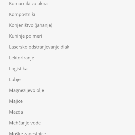
Komarniki za okna
Kompostniki
Konjeništvo (jahanje)
Kuhinje po meri
Lasersko odstranjevanje dlak
Lektoriranje
Logistika
Lubje
Magnezijevo olje
Majice
Mazda
Mehčanje vode
Moške zapestnice