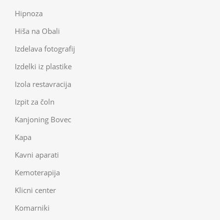
Hipnoza
Hiša na Obali
Izdelava fotografij
Izdelki iz plastike
Izola restavracija
Izpit za čoln
Kanjoning Bovec
Kapa
Kavni aparati
Kemoterapija
Klicni center
Komarniki