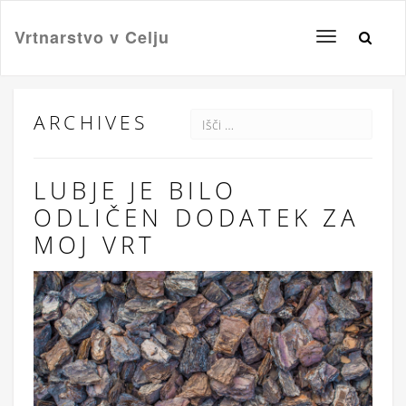
Vrtnarstvo v Celju
Toggle
navigation
ARCHIVES
LUBJE JE BILO
ODLIČEN DODATEK ZA
MOJ VRT