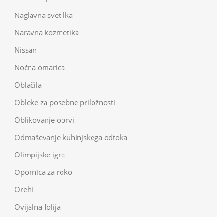
Naglavna svetilka
Naravna kozmetika
Nissan
Nočna omarica
Oblačila
Obleke za posebne priložnosti
Oblikovanje obrvi
Odmaševanje kuhinjskega odtoka
Olimpijske igre
Opornica za roko
Orehi
Ovijalna folija