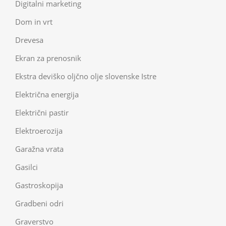
Digitalni marketing
Dom in vrt
Drevesa
Ekran za prenosnik
Ekstra deviško oljčno olje slovenske Istre
Električna energija
Električni pastir
Elektroerozija
Garažna vrata
Gasilci
Gastroskopija
Gradbeni odri
Graverstvo