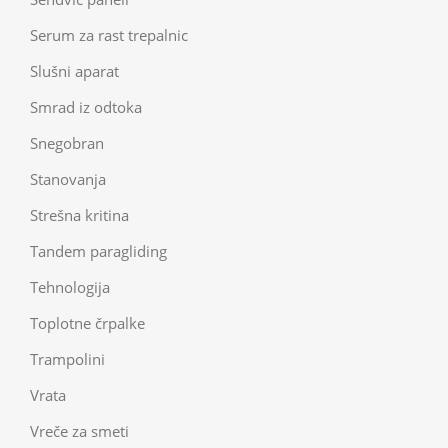
Serum za rast trepalnic
Slušni aparat
Smrad iz odtoka
Snegobran
Stanovanja
Strešna kritina
Tandem paragliding
Tehnologija
Toplotne črpalke
Trampolini
Vrata
Vreče za smeti