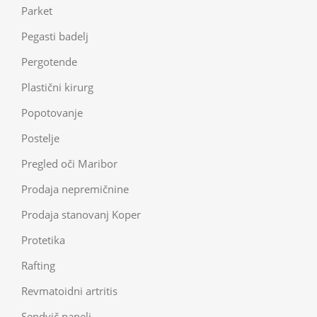
Parket
Pegasti badelj
Pergotende
Plastični kirurg
Popotovanje
Postelje
Pregled oči Maribor
Prodaja nepremičnine
Prodaja stanovanj Koper
Protetika
Rafting
Revmatoidni artritis
Sendvič paneli