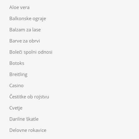
Aloe vera
Balkonske ograje
Balzam za lase
Barve za obrvi
Boleči spolni odnosi
Botoks
Breitling
Casino
Čestitke ob rojstvu
Cvetje
Darilne škatle
Delovne rokavice