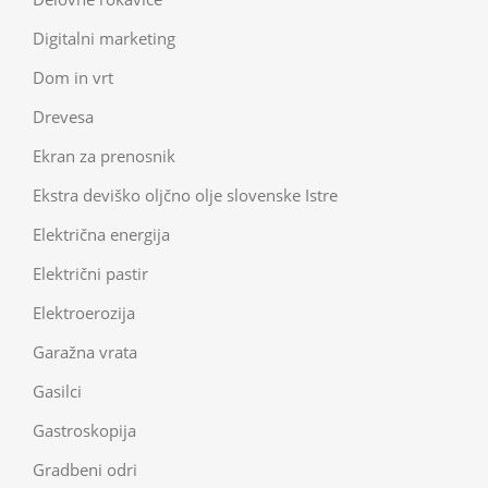
Digitalni marketing
Dom in vrt
Drevesa
Ekran za prenosnik
Ekstra deviško oljčno olje slovenske Istre
Električna energija
Električni pastir
Elektroerozija
Garažna vrata
Gasilci
Gastroskopija
Gradbeni odri