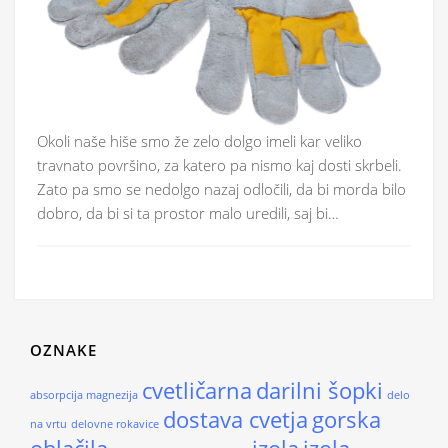
Okoli naše hiše smo že zelo dolgo imeli kar veliko
travnato površino, za katero pa nismo kaj dosti skrbeli.
Zato pa smo se nedolgo nazaj odločili, da bi morda bilo
dobro, da bi si ta prostor malo uredili, saj bi…
OZNAKE
cvetličarna
darilni šopki
absorpcija magnezija
delo
dostava cvetja
gorska
na vrtu
delovne rokavice