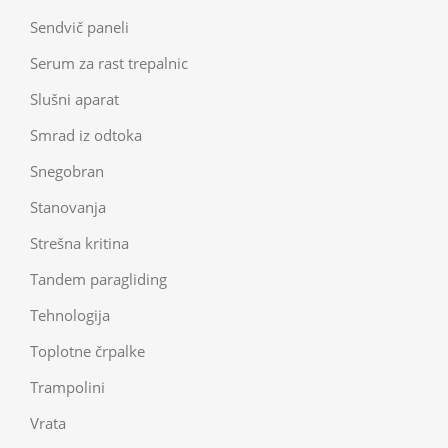
Sendvič paneli
Serum za rast trepalnic
Slušni aparat
Smrad iz odtoka
Snegobran
Stanovanja
Strešna kritina
Tandem paragliding
Tehnologija
Toplotne črpalke
Trampolini
Vrata