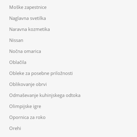
Moške zapestnice
Naglavna svetilka
Naravna kozmetika
Nissan
Nočna omarica
Oblačila
Obleke za posebne priložnosti
Oblikovanje obrvi
Odmaševanje kuhinjskega odtoka
Olimpijske igre
Opornica za roko
Orehi