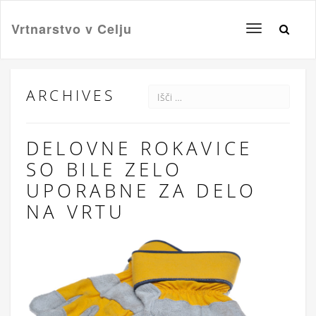
Vrtnarstvo v Celju
Toggle
navigation
ARCHIVES
DELOVNE ROKAVICE
SO BILE ZELO
UPORABNE ZA DELO
NA VRTU