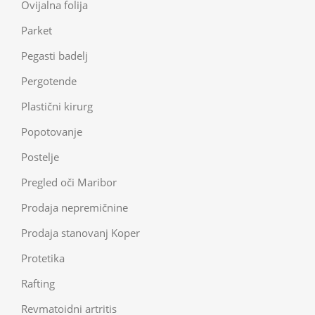
Ovijalna folija
Parket
Pegasti badelj
Pergotende
Plastični kirurg
Popotovanje
Postelje
Pregled oči Maribor
Prodaja nepremičnine
Prodaja stanovanj Koper
Protetika
Rafting
Revmatoidni artritis