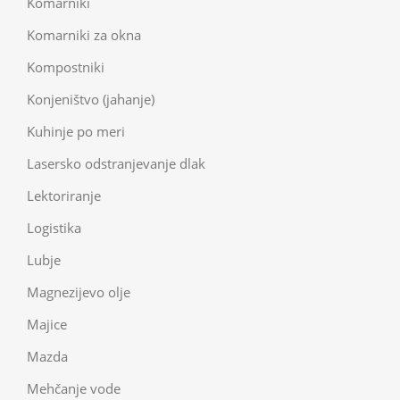
Komarniki
Komarniki za okna
Kompostniki
Konjeništvo (jahanje)
Kuhinje po meri
Lasersko odstranjevanje dlak
Lektoriranje
Logistika
Lubje
Magnezijevo olje
Majice
Mazda
Mehčanje vode