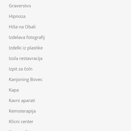
Graverstvo
Hipnoza
Hiša na Obali
Izdelava fotografij
Izdelki iz plastike
Izola restavracija
Izpit za čoln
Kanjoning Bovec
Kapa
Kavni aparati
Kemoterapija
Klicni center