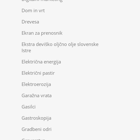
Dom in vrt
Drevesa
Ekran za prenosnik
Ekstra deviško oljčno olje slovenske
Istre
Električna energija
Električni pastir
Elektroerozija
Garažna vrata
Gasilci
Gastroskopija
Gradbeni odri