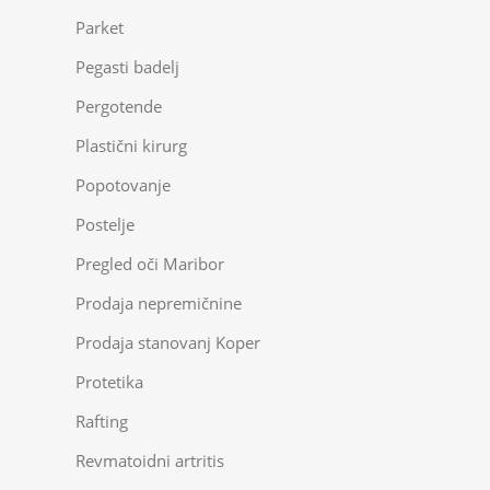
Parket
Pegasti badelj
Pergotende
Plastični kirurg
Popotovanje
Postelje
Pregled oči Maribor
Prodaja nepremičnine
Prodaja stanovanj Koper
Protetika
Rafting
Revmatoidni artritis