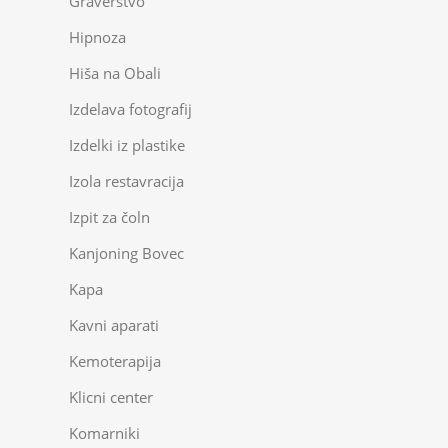
Graverstvo
Hipnoza
Hiša na Obali
Izdelava fotografij
Izdelki iz plastike
Izola restavracija
Izpit za čoln
Kanjoning Bovec
Kapa
Kavni aparati
Kemoterapija
Klicni center
Komarniki