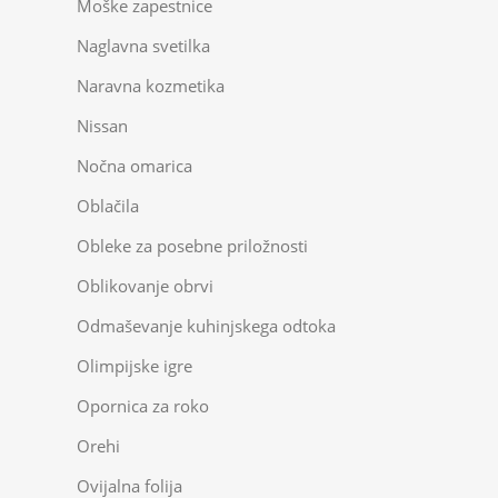
Moške zapestnice
Naglavna svetilka
Naravna kozmetika
Nissan
Nočna omarica
Oblačila
Obleke za posebne priložnosti
Oblikovanje obrvi
Odmaševanje kuhinjskega odtoka
Olimpijske igre
Opornica za roko
Orehi
Ovijalna folija