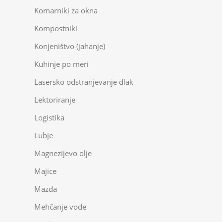
Komarniki za okna
Kompostniki
Konjeništvo (jahanje)
Kuhinje po meri
Lasersko odstranjevanje dlak
Lektoriranje
Logistika
Lubje
Magnezijevo olje
Majice
Mazda
Mehčanje vode