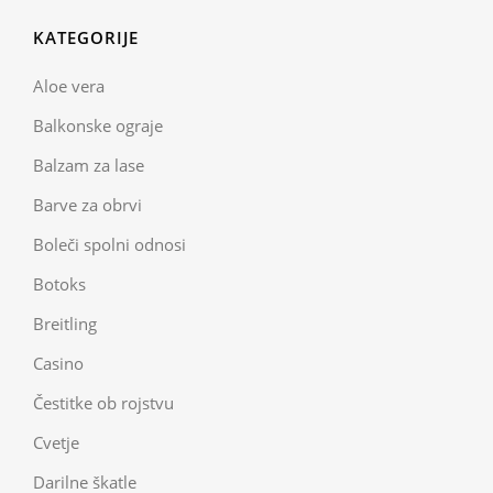
KATEGORIJE
Aloe vera
Balkonske ograje
Balzam za lase
Barve za obrvi
Boleči spolni odnosi
Botoks
Breitling
Casino
Čestitke ob rojstvu
Cvetje
Darilne škatle