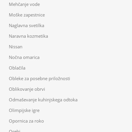
Mehčanje vode
Moške zapestnice
Naglavna svetilka
Naravna kozmetika
Nissan
Nočna omarica
Oblačila
Obleke za posebne priložnosti
Oblikovanje obrvi
Odmaševanje kuhinjskega odtoka
Olimpijske igre
Opornica za roko
Orehi