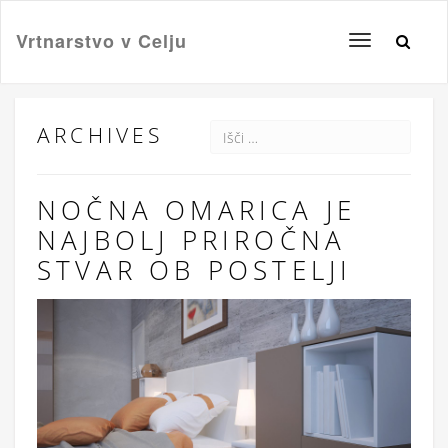
Vrtnarstvo v Celju
Toggle
navigation
ARCHIVES
NOČNA OMARICA JE
NAJBOLJ PRIROČNA
STVAR OB POSTELJI