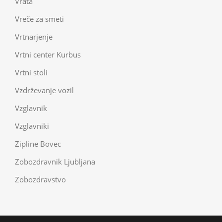
Vrata
Vreče za smeti
Vrtnarjenje
Vrtni center Kurbus
Vrtni stoli
Vzdrževanje vozil
Vzglavnik
Vzglavniki
Zipline Bovec
Zobozdravnik Ljubljana
Zobozdravstvo