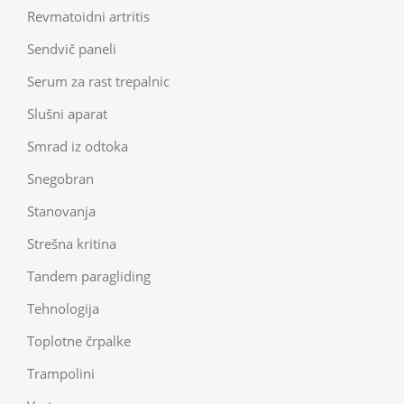
Revmatoidni artritis
Sendvič paneli
Serum za rast trepalnic
Slušni aparat
Smrad iz odtoka
Snegobran
Stanovanja
Strešna kritina
Tandem paragliding
Tehnologija
Toplotne črpalke
Trampolini