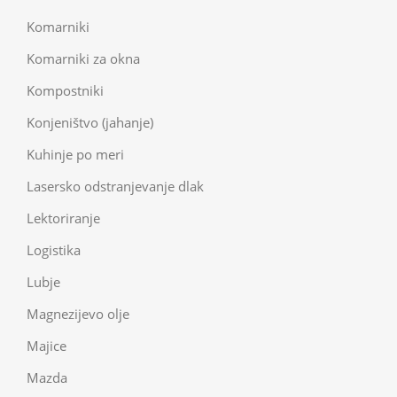
Komarniki
Komarniki za okna
Kompostniki
Konjeništvo (jahanje)
Kuhinje po meri
Lasersko odstranjevanje dlak
Lektoriranje
Logistika
Lubje
Magnezijevo olje
Majice
Mazda