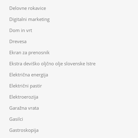
Delovne rokavice
Digitalni marketing
Dom in vrt
Drevesa
Ekran za prenosnik
Ekstra deviško oljčno olje slovenske Istre
Električna energija
Električni pastir
Elektroerozija
Garažna vrata
Gasilci
Gastroskopija