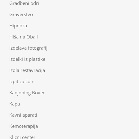
Gradbeni odri
Graverstvo
Hipnoza
Hiša na Obali
Izdelava fotografij
Izdelki iz plastike
Izola restavracija
Izpit za čoln
Kanjoning Bovec
Kapa
Kavni aparati
Kemoterapija
Klicni center