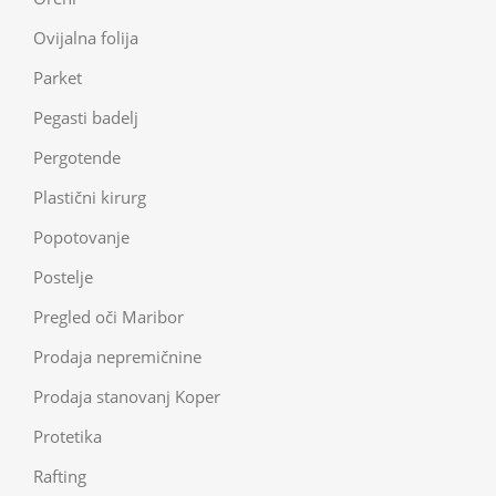
Ovijalna folija
Parket
Pegasti badelj
Pergotende
Plastični kirurg
Popotovanje
Postelje
Pregled oči Maribor
Prodaja nepremičnine
Prodaja stanovanj Koper
Protetika
Rafting