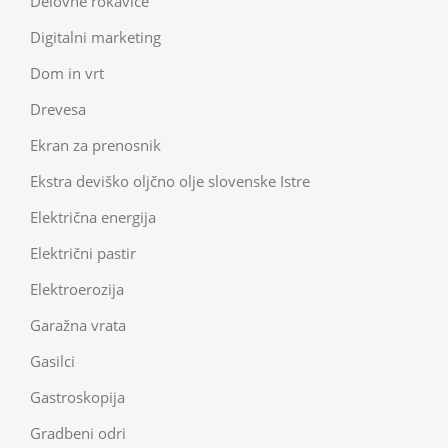
Delovne rokavice
Digitalni marketing
Dom in vrt
Drevesa
Ekran za prenosnik
Ekstra deviško oljčno olje slovenske Istre
Električna energija
Električni pastir
Elektroerozija
Garažna vrata
Gasilci
Gastroskopija
Gradbeni odri