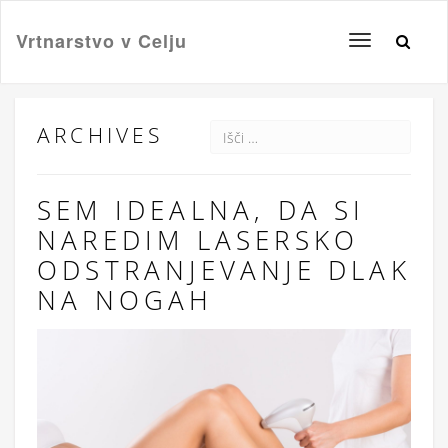
Vrtnarstvo v Celju
Toggle
navigation
ARCHIVES
SEM IDEALNA, DA SI
NAREDIM LASERSKO
ODSTRANJEVANJE DLAK
NA NOGAH