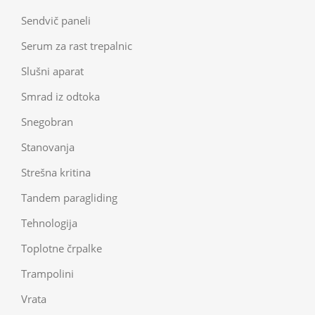
Sendvič paneli
Serum za rast trepalnic
Slušni aparat
Smrad iz odtoka
Snegobran
Stanovanja
Strešna kritina
Tandem paragliding
Tehnologija
Toplotne črpalke
Trampolini
Vrata