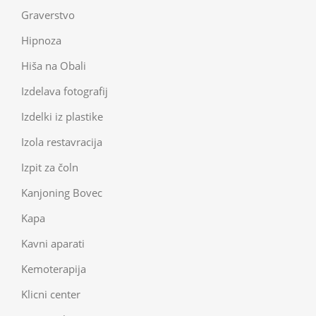
Graverstvo
Hipnoza
Hiša na Obali
Izdelava fotografij
Izdelki iz plastike
Izola restavracija
Izpit za čoln
Kanjoning Bovec
Kapa
Kavni aparati
Kemoterapija
Klicni center