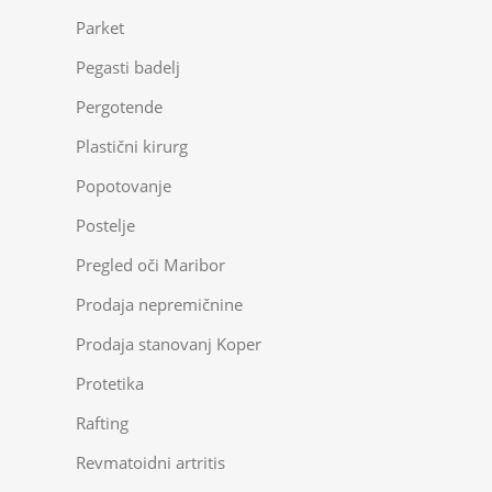
Parket
Pegasti badelj
Pergotende
Plastični kirurg
Popotovanje
Postelje
Pregled oči Maribor
Prodaja nepremičnine
Prodaja stanovanj Koper
Protetika
Rafting
Revmatoidni artritis