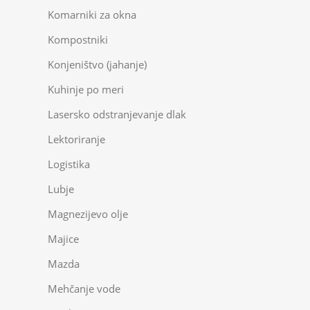
Komarniki za okna
Kompostniki
Konjeništvo (jahanje)
Kuhinje po meri
Lasersko odstranjevanje dlak
Lektoriranje
Logistika
Lubje
Magnezijevo olje
Majice
Mazda
Mehčanje vode