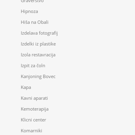
Graverstvo
Hipnoza
Hiša na Obali
Izdelava fotografij
Izdelki iz plastike
Izola restavracija
Izpit za čoln
Kanjoning Bovec
Kapa
Kavni aparati
Kemoterapija
Klicni center
Komarniki