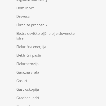
Dom in vrt
Drevesa
Ekran za prenosnik
Ekstra deviško oljčno olje slovenske
Istre
Električna energija
Električni pastir
Elektroerozija
Garažna vrata
Gasilci
Gastroskopija
Gradbeni odri