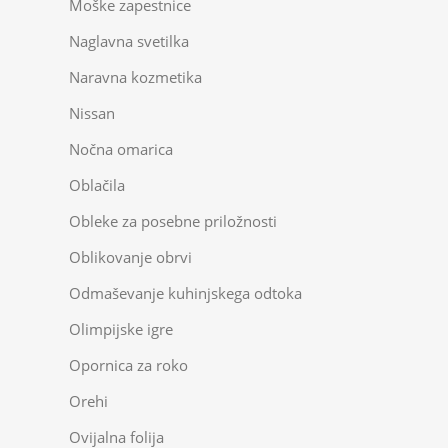
Moške zapestnice
Naglavna svetilka
Naravna kozmetika
Nissan
Nočna omarica
Oblačila
Obleke za posebne priložnosti
Oblikovanje obrvi
Odmaševanje kuhinjskega odtoka
Olimpijske igre
Opornica za roko
Orehi
Ovijalna folija