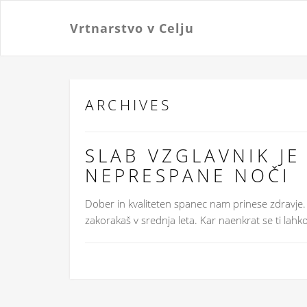
Vrtnarstvo v Celju
ARCHIVES
SLAB VZGLAVNIK JE
NEPRESPANE NOČI
Dober in kvaliteten spanec nam prinese zdravje. 
zakorakaš v srednja leta. Kar naenkrat se ti lahk