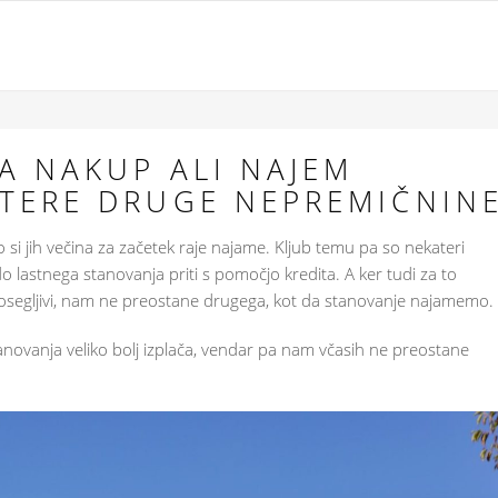
A NAKUP ALI NAJEM
ATERE DRUGE NEPREMIČNIN
si jih večina za začetek raje najame. Kljub temu pa so nekateri
 lastnega stanovanja priti s pomočjo kredita. A ker tudi za to
dosegljivi, nam ne preostane drugega, kot da stanovanje najamemo.
anovanja veliko bolj izplača, vendar pa nam včasih ne preostane