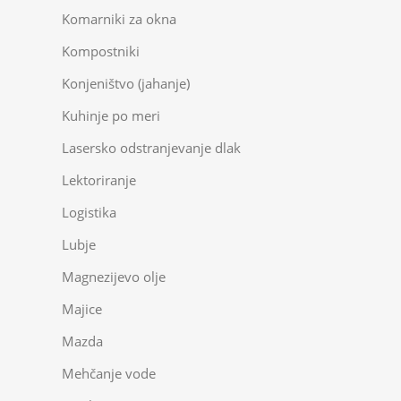
Komarniki za okna
Kompostniki
Konjeništvo (jahanje)
Kuhinje po meri
Lasersko odstranjevanje dlak
Lektoriranje
Logistika
Lubje
Magnezijevo olje
Majice
Mazda
Mehčanje vode