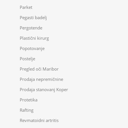
Parket
Pegasti badelj
Pergotende
Plastični kirurg
Popotovanje
Postelje
Pregled oči Maribor
Prodaja nepremičnine
Prodaja stanovanj Koper
Protetika
Rafting
Revmatoidni artritis