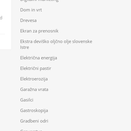
Dom in vrt
od
Drevesa
Ekran za prenosnik
Ekstra deviško oljčno olje slovenske
Istre
Električna energija
Električni pastir
Elektroerozija
Garažna vrata
Gasilci
Gastroskopija
Gradbeni odri