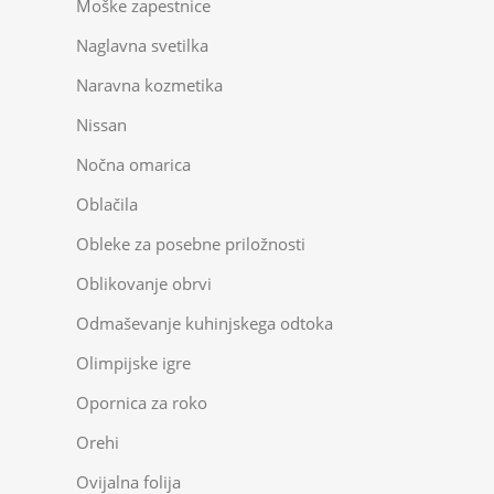
Moške zapestnice
Naglavna svetilka
Naravna kozmetika
Nissan
Nočna omarica
Oblačila
Obleke za posebne priložnosti
Oblikovanje obrvi
Odmaševanje kuhinjskega odtoka
Olimpijske igre
Opornica za roko
Orehi
Ovijalna folija