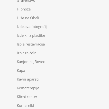
Graverstvo
Hipnoza
Hiša na Obali
Izdelava fotografij
Izdelki iz plastike
Izola restavracija
Izpit za čoln
Kanjoning Bovec
Kapa
Kavni aparati
Kemoterapija
Klicni center
Komarniki