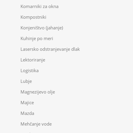
Komarniki za okna
Kompostniki
Konjeništvo (jahanje)
Kuhinje po meri
Lasersko odstranjevanje dlak
Lektoriranje
Logistika
Lubje
Magnezijevo olje
Majice
Mazda
Mehčanje vode