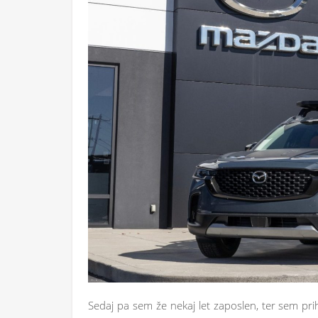
Sedaj pa sem že nekaj let zaposlen, ter sem prih