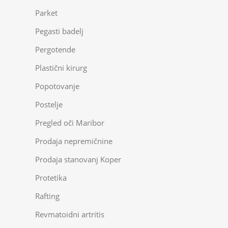
Parket
Pegasti badelj
Pergotende
Plastični kirurg
Popotovanje
Postelje
Pregled oči Maribor
Prodaja nepremičnine
Prodaja stanovanj Koper
Protetika
Rafting
Revmatoidni artritis