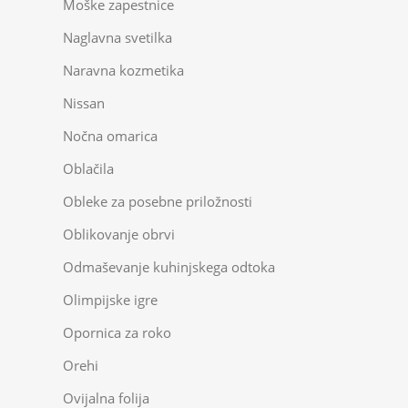
Moške zapestnice
Naglavna svetilka
Naravna kozmetika
Nissan
Nočna omarica
Oblačila
Obleke za posebne priložnosti
Oblikovanje obrvi
Odmaševanje kuhinjskega odtoka
Olimpijske igre
Opornica za roko
Orehi
Ovijalna folija