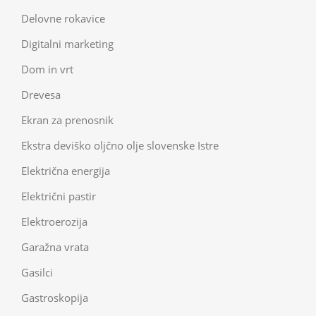
Delovne rokavice
Digitalni marketing
Dom in vrt
Drevesa
Ekran za prenosnik
Ekstra deviško oljčno olje slovenske Istre
Električna energija
Električni pastir
Elektroerozija
Garažna vrata
Gasilci
Gastroskopija