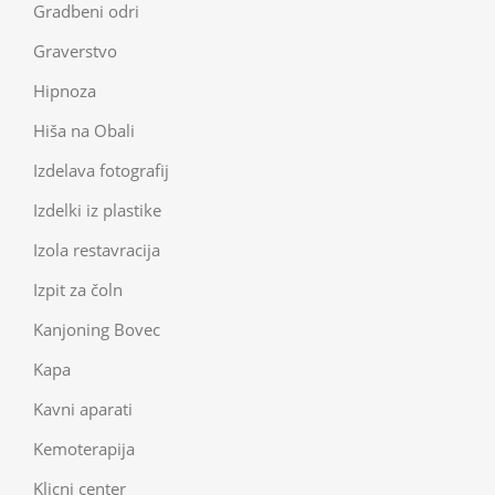
Gradbeni odri
Graverstvo
Hipnoza
Hiša na Obali
Izdelava fotografij
Izdelki iz plastike
Izola restavracija
Izpit za čoln
Kanjoning Bovec
Kapa
Kavni aparati
Kemoterapija
Klicni center