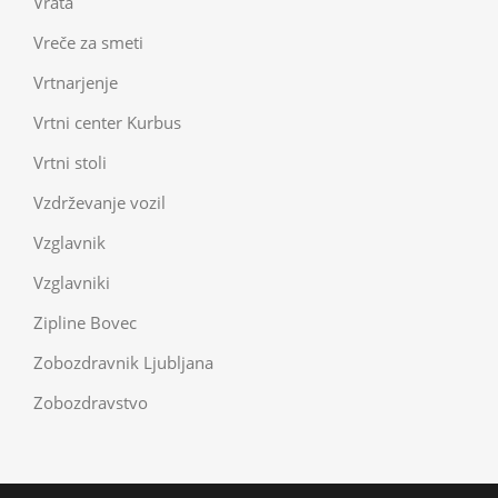
Vrata
Vreče za smeti
Vrtnarjenje
Vrtni center Kurbus
Vrtni stoli
Vzdrževanje vozil
Vzglavnik
Vzglavniki
Zipline Bovec
Zobozdravnik Ljubljana
Zobozdravstvo