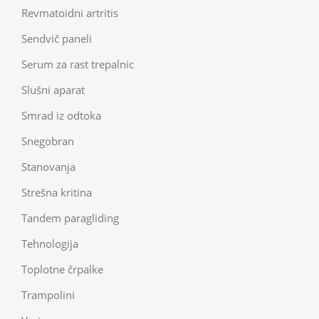
Revmatoidni artritis
Sendvič paneli
Serum za rast trepalnic
Slušni aparat
Smrad iz odtoka
Snegobran
Stanovanja
Strešna kritina
Tandem paragliding
Tehnologija
Toplotne črpalke
Trampolini