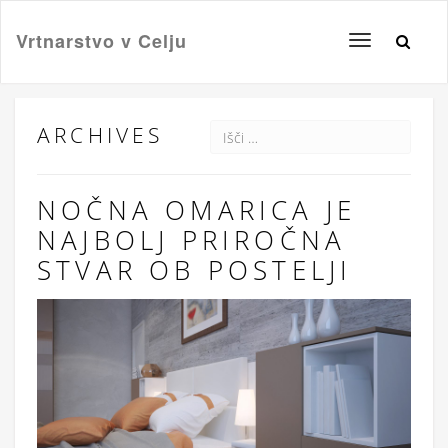
Vrtnarstvo v Celju
Toggle
navigation
ARCHIVES
NOČNA OMARICA JE
NAJBOLJ PRIROČNA
STVAR OB POSTELJI