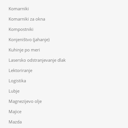
Komarniki
Komarniki za okna
Kompostniki
Konjeništvo (jahanje)
Kuhinje po meri
Lasersko odstranjevanje dlak
Lektoriranje
Logistika
Lubje
Magnezijevo olje
Majice
Mazda