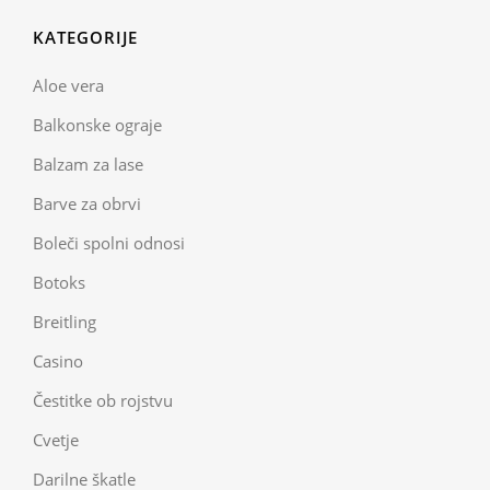
KATEGORIJE
Aloe vera
Balkonske ograje
Balzam za lase
Barve za obrvi
Boleči spolni odnosi
Botoks
Breitling
Casino
Čestitke ob rojstvu
Cvetje
Darilne škatle