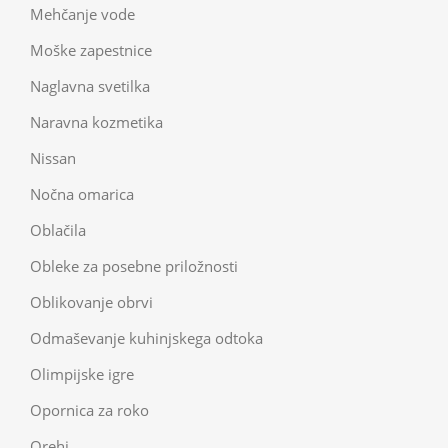
Mehčanje vode
Moške zapestnice
Naglavna svetilka
Naravna kozmetika
Nissan
Nočna omarica
Oblačila
Obleke za posebne priložnosti
Oblikovanje obrvi
Odmaševanje kuhinjskega odtoka
Olimpijske igre
Opornica za roko
Orehi