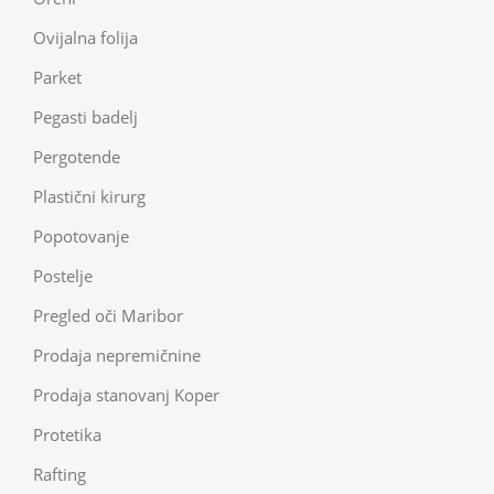
Ovijalna folija
Parket
Pegasti badelj
Pergotende
Plastični kirurg
Popotovanje
Postelje
Pregled oči Maribor
Prodaja nepremičnine
Prodaja stanovanj Koper
Protetika
Rafting