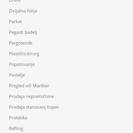
Ovijalna folija
Parket
Pegasti badelj
Pergotende
Plastični kirurg
Popotovanje
Postelje
Pregled oči Maribor
Prodaja nepremičnine
Prodaja stanovanj Koper
Protetika
Rafting