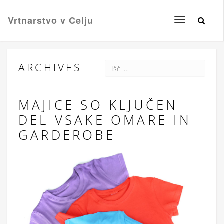
Vrtnarstvo v Celju
Toggle
navigation
ARCHIVES
MAJICE SO KLJUČEN
DEL VSAKE OMARE IN
GARDEROBE