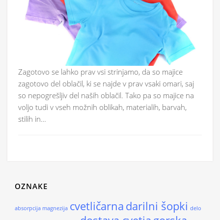
Zagotovo se lahko prav vsi strinjamo, da so majice
zagotovo del oblačil, ki se najde v prav vsaki omari, saj
so nepogrešljiv del naših oblačil. Tako pa so majice na
voljo tudi v vseh možnih oblikah, materialih, barvah,
stilih in…
OZNAKE
cvetličarna
darilni šopki
absorpcija magnezija
delo