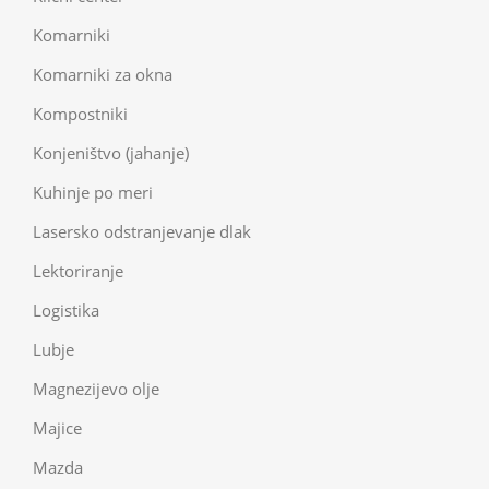
Komarniki
Komarniki za okna
Kompostniki
Konjeništvo (jahanje)
Kuhinje po meri
Lasersko odstranjevanje dlak
Lektoriranje
Logistika
Lubje
Magnezijevo olje
Majice
Mazda