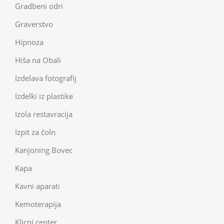
Gradbeni odri
Graverstvo
Hipnoza
Hiša na Obali
Izdelava fotografij
Izdelki iz plastike
Izola restavracija
Izpit za čoln
Kanjoning Bovec
Kapa
Kavni aparati
Kemoterapija
Klicni center