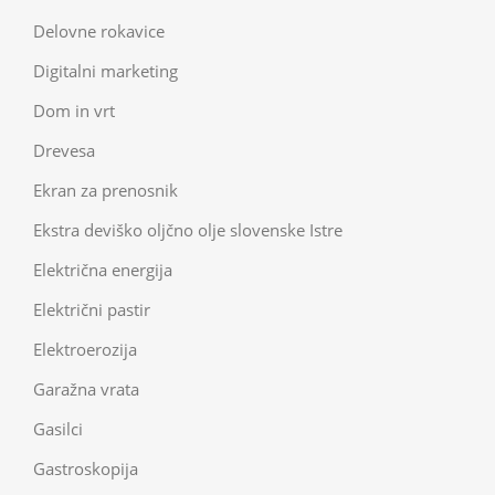
Delovne rokavice
Digitalni marketing
Dom in vrt
Drevesa
Ekran za prenosnik
Ekstra deviško oljčno olje slovenske Istre
Električna energija
Električni pastir
Elektroerozija
Garažna vrata
Gasilci
Gastroskopija