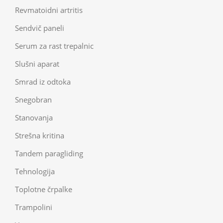
Revmatoidni artritis
Sendvič paneli
Serum za rast trepalnic
Slušni aparat
Smrad iz odtoka
Snegobran
Stanovanja
Strešna kritina
Tandem paragliding
Tehnologija
Toplotne črpalke
Trampolini