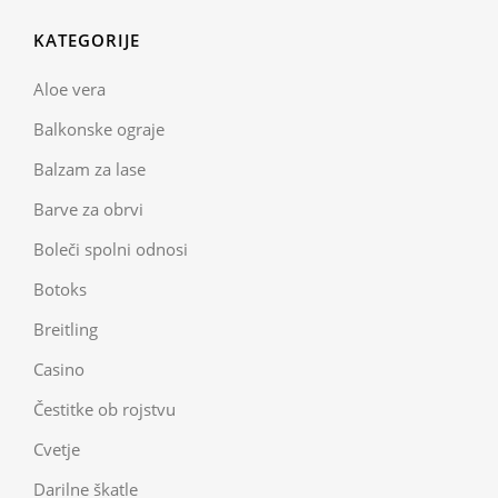
KATEGORIJE
Aloe vera
Balkonske ograje
Balzam za lase
Barve za obrvi
Boleči spolni odnosi
Botoks
Breitling
Casino
Čestitke ob rojstvu
Cvetje
Darilne škatle