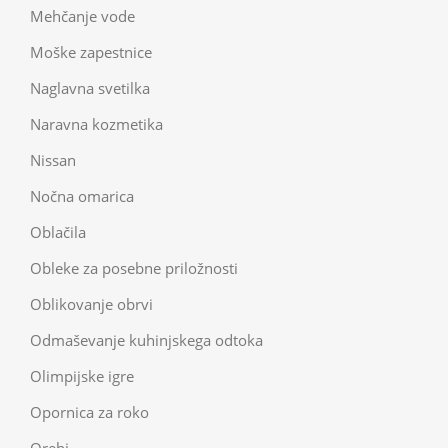
Mehčanje vode
Moške zapestnice
Naglavna svetilka
Naravna kozmetika
Nissan
Nočna omarica
Oblačila
Obleke za posebne priložnosti
Oblikovanje obrvi
Odmaševanje kuhinjskega odtoka
Olimpijske igre
Opornica za roko
Orehi