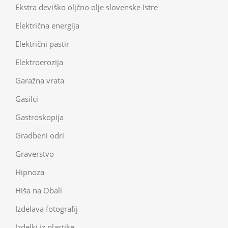
Ekstra deviško oljčno olje slovenske Istre
Električna energija
Električni pastir
Elektroerozija
Garažna vrata
Gasilci
Gastroskopija
Gradbeni odri
Graverstvo
Hipnoza
Hiša na Obali
Izdelava fotografij
Izdelki iz plastike