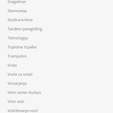
Snegobran
Stanovanja
Strešna kritina
Tandem paragliding
Tehnologija
Toplotne črpalke
Trampolini
Vrata
Vreče za smeti
Vrtnarjenje
Vrtni center Kurbus
Vrtni stoli
Vzdrževanje vozil