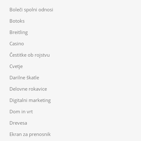
Boleči spolni odnosi
Botoks
Breitling
Casino
Čestitke ob rojstvu
Cvetje
Darilne škatle
Delovne rokavice
Digitalni marketing
Dom in vrt
Drevesa
Ekran za prenosnik