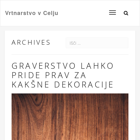
Vrtnarstvo v Celju
Toggle
navigation
ARCHIVES
GRAVERSTVO LAHKO
PRIDE PRAV ZA
KAKŠNE DEKORACIJE