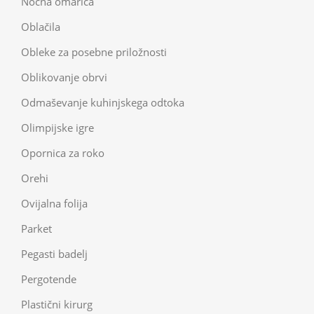
Nočna omarica
Oblačila
Obleke za posebne priložnosti
Oblikovanje obrvi
Odmaševanje kuhinjskega odtoka
Olimpijske igre
Opornica za roko
Orehi
Ovijalna folija
Parket
Pegasti badelj
Pergotende
Plastični kirurg