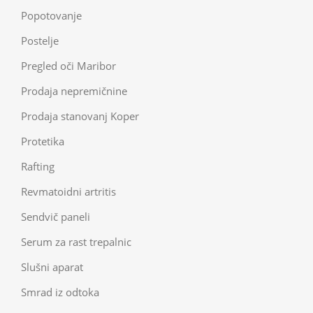
Popotovanje
Postelje
Pregled oči Maribor
Prodaja nepremičnine
Prodaja stanovanj Koper
Protetika
Rafting
Revmatoidni artritis
Sendvič paneli
Serum za rast trepalnic
Slušni aparat
Smrad iz odtoka