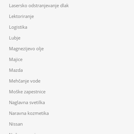
Lasersko odstranjevanje dlak
Lektoriranje
Logistika
Lubje
Magnezijevo olje
Majice
Mazda
Mehčanje vode
Moške zapestnice
Naglavna svetilka
Naravna kozmetika
Nissan