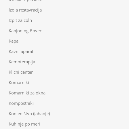
Izola restavracija
Izpit za čoln
Kanjoning Bovec
Kapa
Kavni aparati
Kemoterapija
Klicni center
Komarniki
Komarniki za okna
Kompostniki
Konjeništvo (jahanje)
Kuhinje po meri