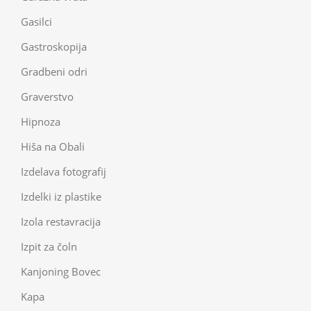
Gasilci
Gastroskopija
Gradbeni odri
Graverstvo
Hipnoza
Hiša na Obali
Izdelava fotografij
Izdelki iz plastike
Izola restavracija
Izpit za čoln
Kanjoning Bovec
Kapa