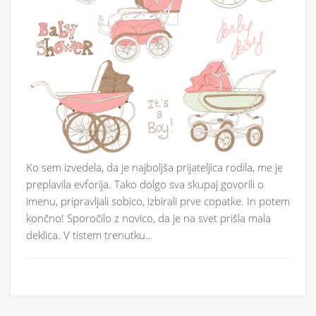
Ko sem izvedela, da je najboljša prijateljica rodila, me je
preplavila evforija. Tako dolgo sva skupaj govorili o
imenu, pripravljali sobico, izbirali prve copatke. In potem
končno! Sporočilo z novico, da je na svet prišla mala
deklica. V tistem trenutku…