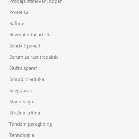
Prodaja stanovanj Koper
Protetika
Rafting
Revmatoidni artritis
Sendvič paneli
Serum za rast trepalnic
Slušni aparat
Smrad iz odtoka
Snegobran
Stanovanja
Strešna kritina
Tandem paragliding
Tehnologija