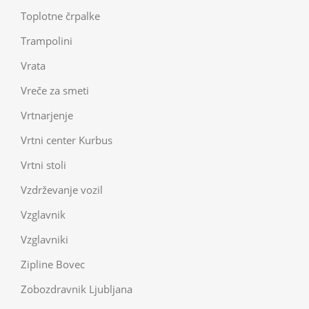
Toplotne črpalke
Trampolini
Vrata
Vreče za smeti
Vrtnarjenje
Vrtni center Kurbus
Vrtni stoli
Vzdrževanje vozil
Vzglavnik
Vzglavniki
Zipline Bovec
Zobozdravnik Ljubljana