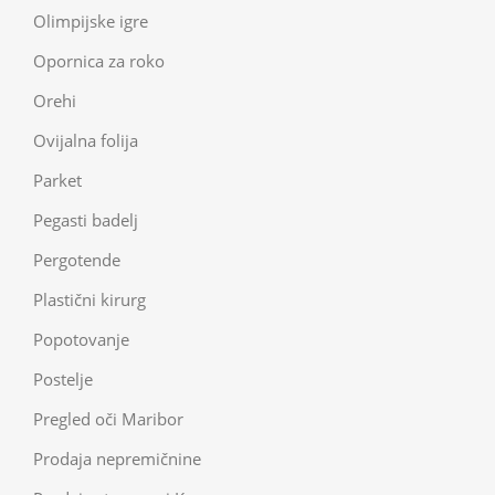
Olimpijske igre
Opornica za roko
Orehi
Ovijalna folija
Parket
Pegasti badelj
Pergotende
Plastični kirurg
Popotovanje
Postelje
Pregled oči Maribor
Prodaja nepremičnine