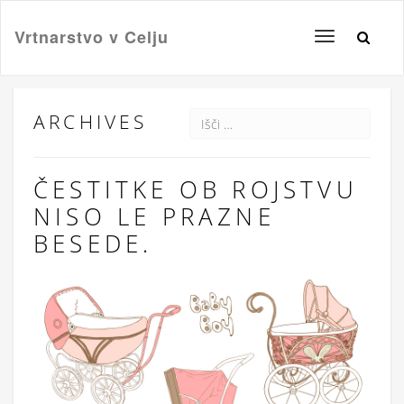
Vrtnarstvo v Celju
Toggle
navigation
ARCHIVES
ČESTITKE OB ROJSTVU
NISO LE PRAZNE
BESEDE.