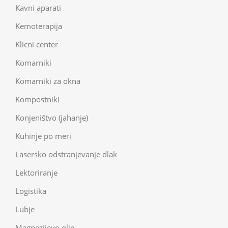
Kavni aparati
Kemoterapija
Klicni center
Komarniki
Komarniki za okna
Kompostniki
Konjeništvo (jahanje)
Kuhinje po meri
Lasersko odstranjevanje dlak
Lektoriranje
Logistika
Lubje
Magnezijevo olje