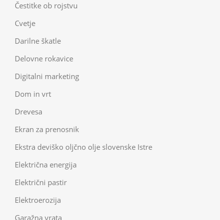
Čestitke ob rojstvu
Cvetje
Darilne škatle
Delovne rokavice
Digitalni marketing
Dom in vrt
Drevesa
Ekran za prenosnik
Ekstra deviško oljčno olje slovenske Istre
Električna energija
Električni pastir
Elektroerozija
Garažna vrata