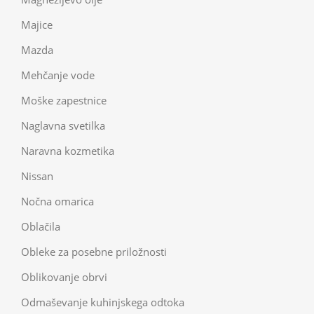
Majice
Mazda
Mehčanje vode
Moške zapestnice
Naglavna svetilka
Naravna kozmetika
Nissan
Nočna omarica
Oblačila
Obleke za posebne priložnosti
Oblikovanje obrvi
Odmaševanje kuhinjskega odtoka