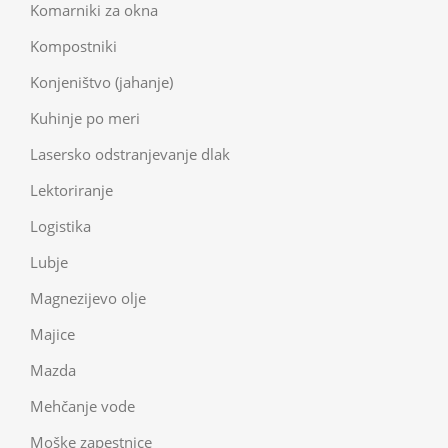
Komarniki za okna
Kompostniki
Konjeništvo (jahanje)
Kuhinje po meri
Lasersko odstranjevanje dlak
Lektoriranje
Logistika
Lubje
Magnezijevo olje
Majice
Mazda
Mehčanje vode
Moške zapestnice