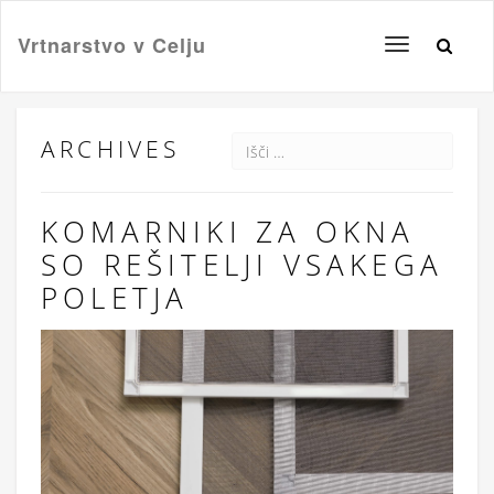
Vrtnarstvo v Celju
Toggle
navigation
ARCHIVES
KOMARNIKI ZA OKNA
SO REŠITELJI VSAKEGA
POLETJA