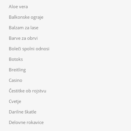
Aloe vera
Balkonske ograje
Balzam za lase
Barve za obrvi
Boleči spolni odnosi
Botoks
Breitling
Casino
Čestitke ob rojstvu
Cvetje
Darilne škatle
Delovne rokavice