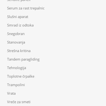
Serum za rast trepalnic
Slušni aparat
Smrad iz odtoka
Snegobran
Stanovanja
Strešna kritina
Tandem paragliding
Tehnologija
Toplotne črpalke
Trampolini
Vrata
Vreče za smeti