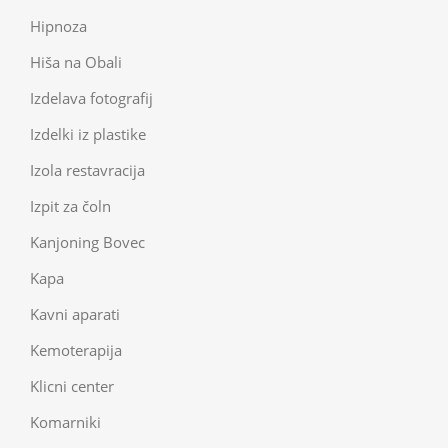
Hipnoza
Hiša na Obali
Izdelava fotografij
Izdelki iz plastike
Izola restavracija
Izpit za čoln
Kanjoning Bovec
Kapa
Kavni aparati
Kemoterapija
Klicni center
Komarniki