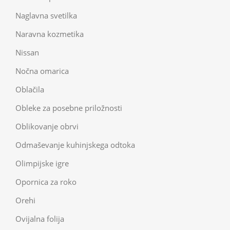
Naglavna svetilka
Naravna kozmetika
Nissan
Nočna omarica
Oblačila
Obleke za posebne priložnosti
Oblikovanje obrvi
Odmaševanje kuhinjskega odtoka
Olimpijske igre
Opornica za roko
Orehi
Ovijalna folija