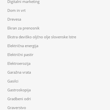
Digitalni marketing
Dom in vrt
Drevesa
Ekran za prenosnik
Ekstra deviško oljčno olje slovenske Istre
Električna energija
Električni pastir
Elektroerozija
Garažna vrata
Gasilci
Gastroskopija
Gradbeni odri
Graverstvo