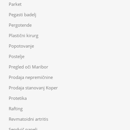
Parket
Pegasti badelj
Pergotende
Plastični kirurg
Popotovanje
Postelje
Pregled oči Maribor
Prodaja nepremičnine
Prodaja stanovanj Koper
Protetika
Rafting
Revmatoidni artritis
Sendvič paneli